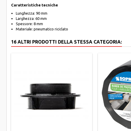
Caratteristiche tecniche
Lunghezza: 90 mm
Larghezza: 60 mm
Spessore: 8 mm
Materiale: pneumatico riciclato
16 ALTRI PRODOTTI DELLA STESSA CATEGORIA: