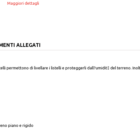
Maggiori dettagli
MENTI ALLEGATI
stelli permettono di livellare i listelli e proteggerli dall?umidit‡ del terreno. 
rreno piano e rigido