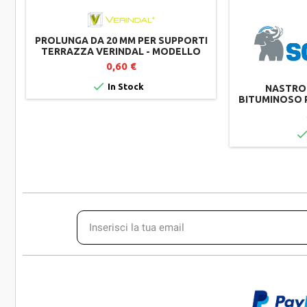
PROLUNGA DA 20 MM PER SUPPORTI
TERRAZZA VERINDAL - MODELLO
R20
0,60 €

In Stock
NASTRO 
BITUMINOSO P