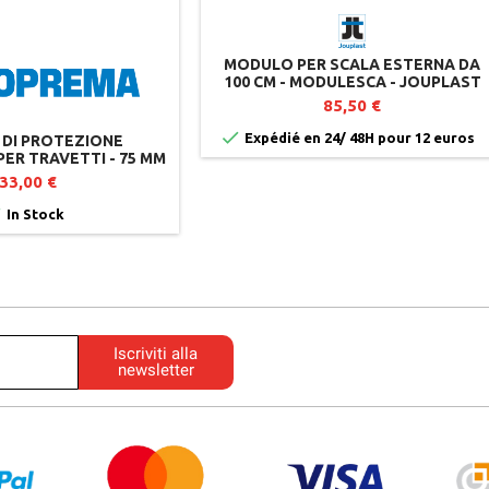
MODULO PER SCALA ESTERNA DA
100 CM - MODULESCA - JOUPLAST
85,50 €

Expédié en 24/ 48H pour 12 euros
DI PROTEZIONE
ER TRAVETTI - 75 MM
X 20 M
33,00 €

In Stock
Iscriviti alla
newsletter