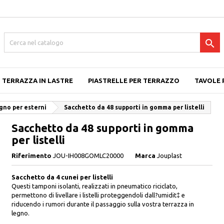

TERRAZZA IN LASTRE
PIASTRELLE PER TERRAZZO
TAVOLE 
egno per esterni
Sacchetto da 48 supporti in gomma per listelli
Sacchetto da 48 supporti in gomma
per listelli
Riferimento
JOU-IH008GOMLC20000
Marca
Jouplast
Sacchetto da 4 cunei per listelli
Questi tamponi isolanti, realizzati in pneumatico riciclato,
permettono di livellare i listelli proteggendoli dall?umidit‡ e
riducendo i rumori durante il passaggio sulla vostra terrazza in
legno.