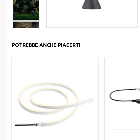
POTREBBE ANCHE PIACERTI