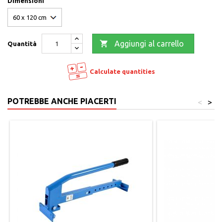
Dimensioni

Aggiungi al carrello
Quantità
Calculate quantities
POTREBBE ANCHE PIACERTI
<
>