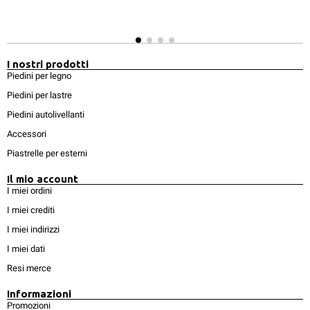
I nostri prodotti
Piedini per legno
Piedini per lastre
Piedini autolivellanti
Accessori
Piastrelle per esterni
Il mio account
I miei ordini
I miei crediti
I miei indirizzi
I miei dati
Resi merce
Informazioni
Promozioni