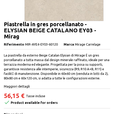
Piastrella in gres porcellanato -
ELYSIAN BEIGE CATALANO EY03 -
Mirag
Riferimento
MIR-AYE4-EY03-60120
Marca
Mirage Carrelage
La piastrella da esterno Beige Catalan Elysian di Mirage Ë un gres
porcellanato a tutta massa dal design minerale raffinato, ideale per una
terrazza moderna ed elegante. Progettata per la posa su supporti,
garantisce resistenza alle intemperie, sicurezza (R9, R10 A+B, R11) e
facilit‡ di manutenzione. Disponibile in 60x60 cm (venduta in lotti da 2),
80x80 cm e 60x120 cm, si adatta a tutte le configurazioni esterne.
Maggiori dettagli
56,15 €
Tasse incluse

Product available for orders