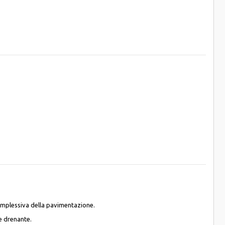
complessiva della pavimentazione.
e drenante.