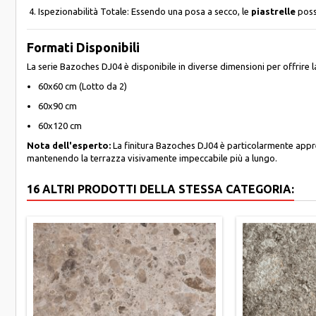
Ispezionabilità Totale: Essendo una posa a secco, le
piastrelle
poss
Formati Disponibili
La serie Bazoches DJ04 è disponibile in diverse dimensioni per offrire l
60x60 cm (Lotto da 2)
60x90 cm
60x120 cm
Nota dell'esperto:
La finitura Bazoches DJ04 è particolarmente apprezz
mantenendo la terrazza visivamente impeccabile più a lungo.
16 ALTRI PRODOTTI DELLA STESSA CATEGORIA: