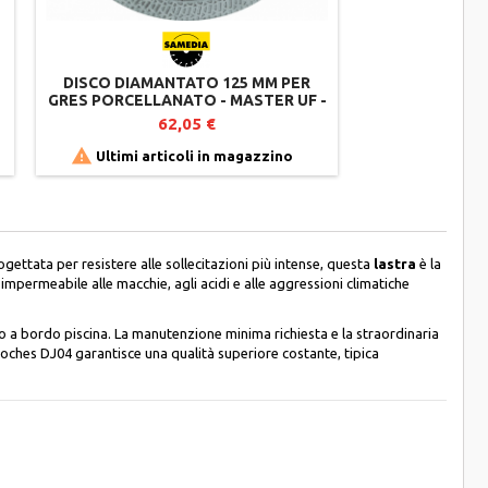
DISCO DIAMANTATO 125 MM PER
GRES PORCELLANATO - MASTER UF -
SAMEDIA
62,05 €

Ultimi articoli in magazzino
gettata per resistere alle sollecitazioni più intense, questa
lastra
è la
impermeabile alle macchie, agli acidi e alle aggressioni climatiche
 o a bordo piscina. La manutenzione minima richiesta e la straordinaria
ches DJ04 garantisce una qualità superiore costante, tipica