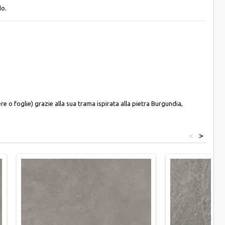
do.
e o foglie) grazie alla sua trama ispirata alla pietra Burgundia,
<
>