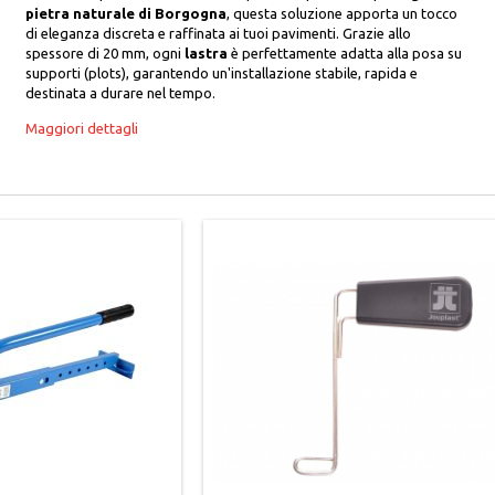
pietra naturale di Borgogna
, questa soluzione apporta un tocco
di eleganza discreta e raffinata ai tuoi pavimenti. Grazie allo
spessore di 20 mm, ogni
lastra
è perfettamente adatta alla posa su
supporti (plots), garantendo un'installazione stabile, rapida e
destinata a durare nel tempo.
Maggiori dettagli