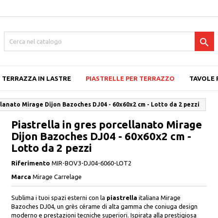

TERRAZZA IN LASTRE
PIASTRELLE PER TERRAZZO
TAVOLE 
ellanato Mirage Dijon Bazoches DJ04 - 60x60x2 cm - Lotto da 2 pezzi
Piastrella in gres porcellanato Mirage
Dijon Bazoches DJ04 - 60x60x2 cm -
Lotto da 2 pezzi
Riferimento
MIR-BOV3-DJ04-6060-LOT2
Marca
Mirage Carrelage
Sublima i tuoi spazi esterni con la
piastrella
italiana Mirage
Bazoches DJ04, un grès cérame di alta gamma che coniuga design
moderno e prestazioni tecniche superiori. Ispirata alla prestigiosa