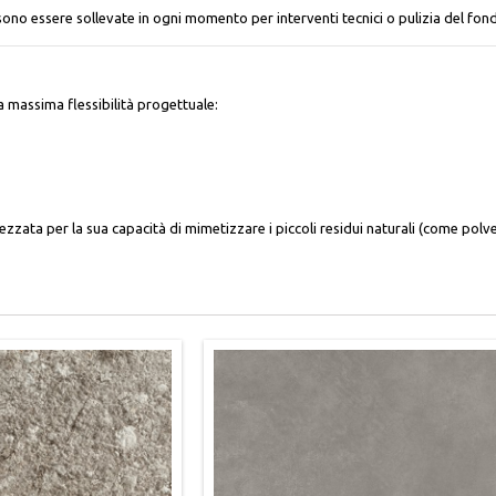
ono essere sollevate in ogni momento per interventi tecnici o pulizia del fon
a massima flessibilità progettuale:
ata per la sua capacità di mimetizzare i piccoli residui naturali (come polver