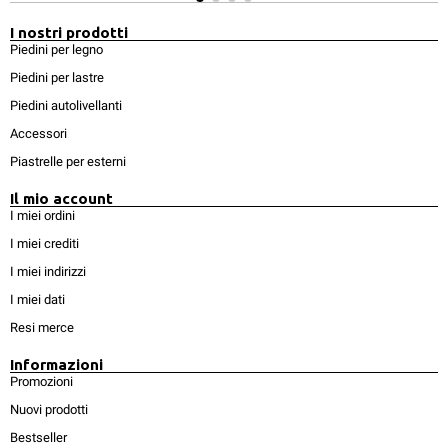
I nostri prodotti
Piedini per legno
Piedini per lastre
Piedini autolivellanti
Accessori
Piastrelle per esterni
Il mio account
I miei ordini
I miei crediti
I miei indirizzi
I miei dati
Resi merce
Informazioni
Promozioni
Nuovi prodotti
Bestseller