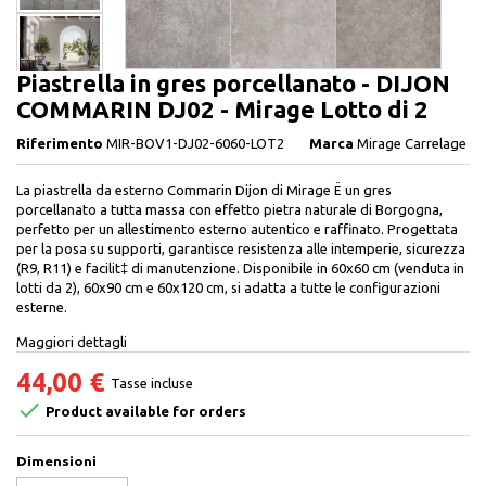
Piastrella in gres porcellanato - DIJON
COMMARIN DJ02 - Mirage Lotto di 2
Riferimento
MIR-BOV1-DJ02-6060-LOT2
Marca
Mirage Carrelage
La piastrella da esterno Commarin Dijon di Mirage Ë un gres
porcellanato a tutta massa con effetto pietra naturale di Borgogna,
perfetto per un allestimento esterno autentico e raffinato. Progettata
per la posa su supporti, garantisce resistenza alle intemperie, sicurezza
(R9, R11) e facilit‡ di manutenzione. Disponibile in 60x60 cm (venduta in
lotti da 2), 60x90 cm e 60x120 cm, si adatta a tutte le configurazioni
esterne.
Maggiori dettagli
44,00 €
Tasse incluse

Product available for orders
Dimensioni