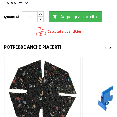

Aggiungi al carrello
Quantità
Calculate quantities
POTREBBE ANCHE PIACERTI
<
>