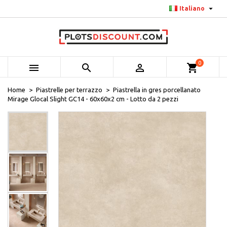

Italiano
0



shopping_cart
Home
Piastrelle per terrazzo
Piastrella in gres porcellanato
Mirage Glocal Slight GC14 - 60x60x2 cm - Lotto da 2 pezzi