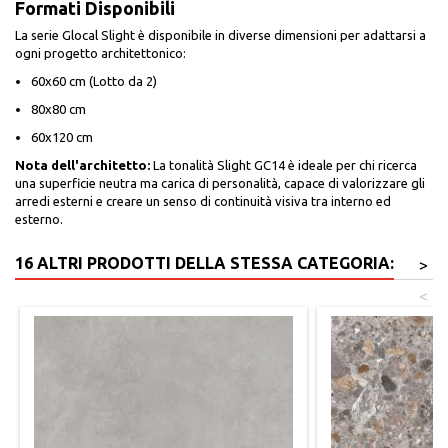
Formati Disponibili
La serie Glocal Slight è disponibile in diverse dimensioni per adattarsi a
ogni progetto architettonico:
60x60 cm (Lotto da 2)
80x80 cm
60x120 cm
Nota dell'architetto:
La tonalità Slight GC14 è ideale per chi ricerca
una superficie neutra ma carica di personalità, capace di valorizzare gli
arredi esterni e creare un senso di continuità visiva tra interno ed
esterno.
16 ALTRI PRODOTTI DELLA STESSA CATEGORIA:
>
<