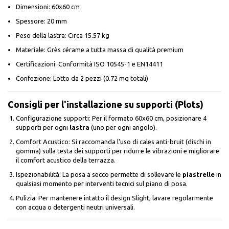
Dimensioni: 60x60 cm
Spessore: 20 mm
Peso della lastra: Circa 15.57 kg
Materiale: Grès cérame a tutta massa di qualità premium
Certificazioni: Conformità ISO 10545-1 e EN14411
Confezione: Lotto da 2 pezzi (0.72 mq totali)
Consigli per l'installazione su supporti (Plots)
Configurazione supporti: Per il formato 60x60 cm, posizionare 4
supporti per ogni
lastra
(uno per ogni angolo).
Comfort Acustico: Si raccomanda l'uso di cales anti-bruit (dischi in
gomma) sulla testa dei supporti per ridurre le vibrazioni e migliorare
il comfort acustico della terrazza.
Ispezionabilità: La posa a secco permette di sollevare le
piastrelle
in
qualsiasi momento per interventi tecnici sul piano di posa.
Pulizia: Per mantenere intatto il design Slight, lavare regolarmente
con acqua o detergenti neutri universali.