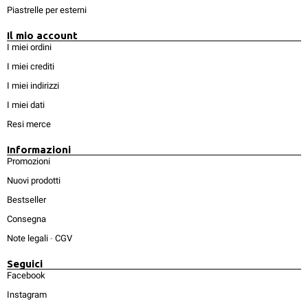
Piastrelle per esterni
Il mio account
I miei ordini
I miei crediti
I miei indirizzi
I miei dati
Resi merce
Informazioni
Promozioni
Nuovi prodotti
Bestseller
Consegna
Note legali
-
CGV
Seguici
Facebook
Instagram