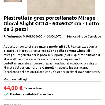
Piastrella in gres porcellanato Mirage
Glocal Slight GC14 - 60x60x2 cm - Lotto
da 2 pezzi
Riferimento
MIR-BSQ6-GC14-6060-LOT2
Marca
Mirage Carrelage
Apporta un tocco di
eleganza e modernità
alla tua terrazza con la
piastrella
in gres porcellanato
Slight della gamma Glocal di
Mirage
. Progettata per la posa su supporti (plots), questa soluzione di
alto livello associa versatilità e raffinatezza, rispondendo
perfettamente alle esigenze di spazi residenziali e pubblici prestigiosi.
Firmata dal designer
Giulio Cappellini
, questa
lastra
incarna
l'eccellenza del design italiano con un'estetica minimalista e sofisticata.
Maggiori dettagli
44,00 €
Tasse incluse

Product available for orders