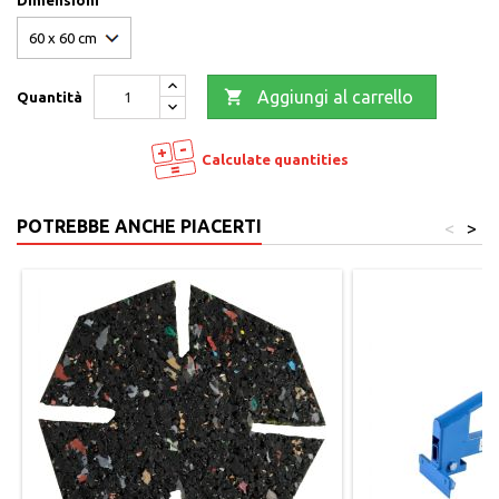
Dimensioni

Aggiungi al carrello
Quantità
Calculate quantities
POTREBBE ANCHE PIACERTI
<
>