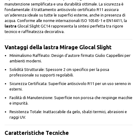
manutenzione semplificata e una durabilità ottimale. La sicurezza è
fondamentale: il trattamento antiscivolo certificato R11 assicura
un'aderenza ideale su tutte le superfici esterne, anche in presenza di
acqua. Conforme alle norme internazionali ISO 10545-1 e EN14411, la
lastra
Glocal Slight GC14 rappresenta la sintesi perfetta tra rigore
tecnico e raffinatezza decorativa.
Vantaggi della lastra Mirage Glocal Slight
Minimalismo Raffinato: Design d'autore firmato Giulio Cappellini per
ambienti moderni.
Solidità Strutturale: Spessore 2 cm specifico per la posa
professionale su supporti regolabili.
Sicurezza Certificata: Superficie antiscivolo R11 per un uso sereno in
esterni.
Facilità di Manutenzione: Superficie non porosa che respinge macchie
e impurità.
Resistenza Totale: Inattaccabile da gelo, sbalzi termici, abrasioni e
raggi UV.
Caratteristiche Tecniche