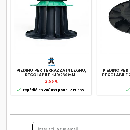
PIEDINO PER TERRAZZA IN LEGNO,
PIEDINO PER
REGOLABILE 140/230 MM -
REGOLABILE 
JOUPLAST
2,55 €

Expédié en 24/ 48H pour 12 euros