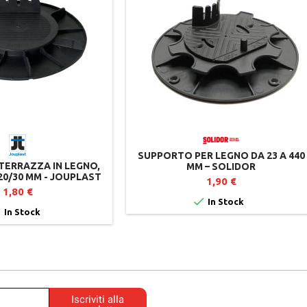
SUPPORTO PER LEGNO DA 23 A 440
 TERRAZZA IN LEGNO,
MM – SOLIDOR
20/30 MM - JOUPLAST
1,90 €
1,80 €

In Stock

In Stock
Iscriviti alla