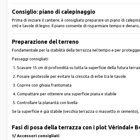
Consiglio: piano di calepinaggio
Prima di iniziare il cantiere, è consigliato preparare un piano di calep
cm) e tavole di legno. Il piano consente di risparmiare tempo e denaro,
Preparazione del terreno
Fondamentale per la stabilità della terrazza nel tempo e per proteggerl
Passaggi consigliati:
Scavare 15 cm di profondità su tutta la superficie della futura terra
Posare geotessile per evitare la crescita di erbe tra le tavole
Coprire con ghiaia frantumata
Compattare per ottenere una superficie piana e stabile
Controllare la planarità con livella
Se la superficie è già stabile (vecchia terrazza o massetto in cemento),
Fasi di posa della terrazza con i plot Vérindal+ B
1/ Accessori consigliati