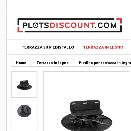
TERRAZZA SU PIEDISTALLO
TERRAZZA IN LEGNO
Home
Terrazza in legno
Piedino per terrazza in legn