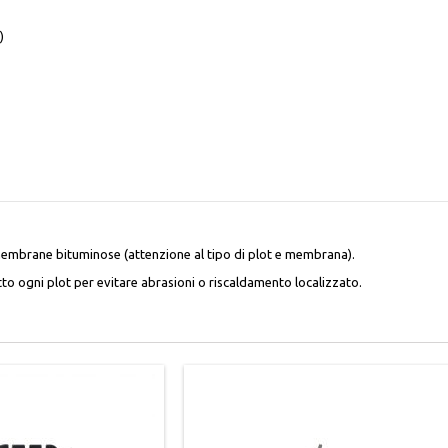
)
membrane bituminose (attenzione al tipo di plot e membrana).
o ogni plot per evitare abrasioni o riscaldamento localizzato.