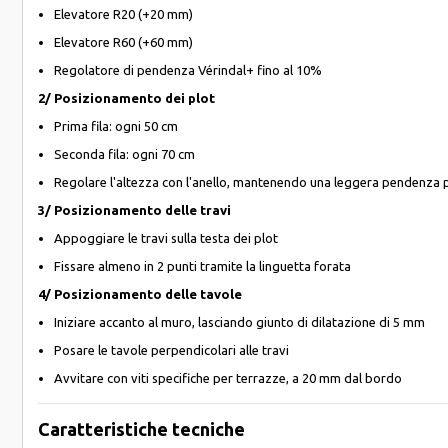
Elevatore R20 (+20 mm)
Elevatore R60 (+60 mm)
Regolatore di pendenza Vérindal+ fino al 10%
2/ Posizionamento dei plot
Prima fila: ogni 50 cm
Seconda fila: ogni 70 cm
Regolare l'altezza con l'anello, mantenendo una leggera pendenza p
3/ Posizionamento delle travi
Appoggiare le travi sulla testa dei plot
Fissare almeno in 2 punti tramite la linguetta forata
4/ Posizionamento delle tavole
Iniziare accanto al muro, lasciando giunto di dilatazione di 5 mm
Posare le tavole perpendicolari alle travi
Avvitare con viti specifiche per terrazze, a 20 mm dal bordo
Caratteristiche tecniche