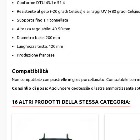
Conforme DTU 43.1 e 51.4
Resistente al gelo (-20 gradi Celsius) e ai raggi UV (+80 gradi Celsius
Supporta fino a 1 tonnellata
Altezza regolabile: 40-50 mm
Diametro base: 200 mm
Lunghezza testa: 120 mm
Produzione francese
Compatibilità
Non compatibile con piastrelle in gres porcellanato. Compatibile con 
Consiglio di posa:
Aggiungere geotessile o lastra ammortizzante sott
16 ALTRI PRODOTTI DELLA STESSA CATEGORIA: