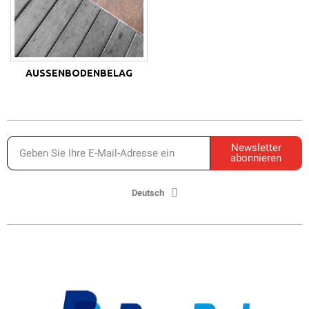
AUSSENBODENBELAG
Newsletter
abonnieren
Deutsch