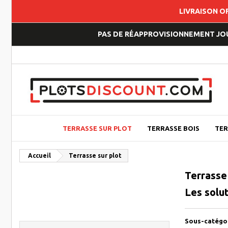
LIVRAISON O
PAS DE RÉAPPROVISIONNEMENT JOUP
TERRASSE SUR PLOT
TERRASSE BOIS
TER
Accueil
Terrasse sur plot
Terrasse 
Les solut
Sous-catégo