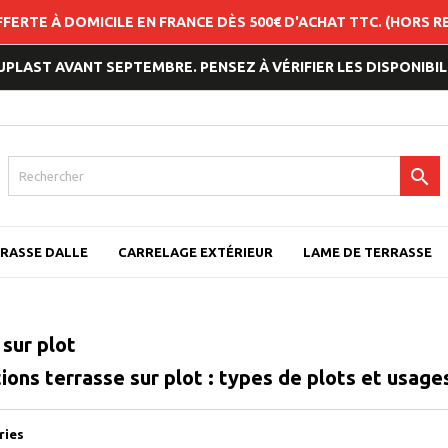
FFERTE À DOMICILE EN FRANCE DÈS 500€ D'ACHAT TTC. (HORS 
LAST AVANT SEPTEMBRE. PENSEZ À VÉRIFIER LES DISPONIBILI

RASSE DALLE
CARRELAGE EXTÉRIEUR
LAME DE TERRASSE
sur plot
ions terrasse sur plot : types de plots et usage
ries