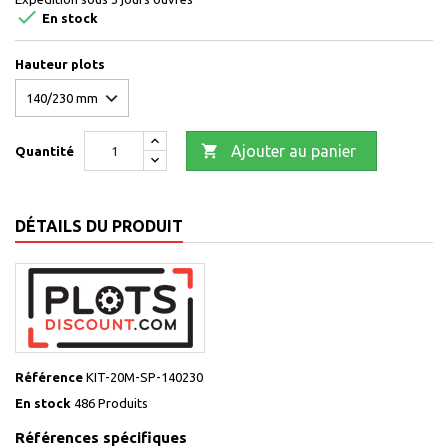

En stock
Hauteur plots

Ajouter au panier
Quantité
DÉTAILS DU PRODUIT
Référence
KIT-20M-SP-140230
En stock
486 Produits
Références spécifiques