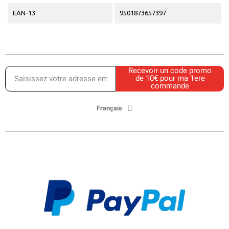
EAN-13
9501873657397
Recevoir un code promo
de 10€ pour ma 1ere
commande
Français