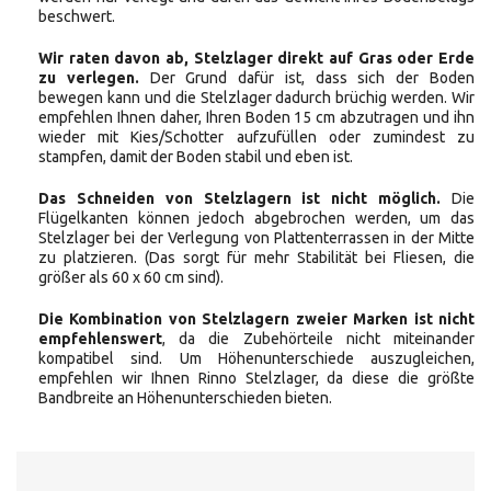
beschwert.
Wir raten davon ab, Stelzlager direkt auf Gras oder Erde
zu verlegen.
Der Grund dafür ist, dass sich der Boden
bewegen kann und die Stelzlager dadurch brüchig werden. Wir
empfehlen Ihnen daher, Ihren Boden 15 cm abzutragen und ihn
wieder mit Kies/Schotter aufzufüllen oder zumindest zu
stampfen, damit der Boden stabil und eben ist.
Das Schneiden von Stelzlagern ist nicht möglich.
Die
Flügelkanten können jedoch abgebrochen werden, um das
Stelzlager bei der Verlegung von Plattenterrassen in der Mitte
zu platzieren. (Das sorgt für mehr Stabilität bei Fliesen, die
größer als 60 x 60 cm sind).
Die Kombination von Stelzlagern zweier Marken ist nicht
empfehlenswert
, da die Zubehörteile nicht miteinander
kompatibel sind. Um Höhenunterschiede auszugleichen,
empfehlen wir Ihnen Rinno Stelzlager, da diese die größte
Bandbreite an Höhenunterschieden bieten.