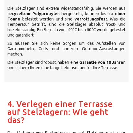
Die Stelzlager sind extrem widerstandsfähig. Sie werden aus
recyceltem Polypropylen
hergestellt, können bis zu
einer
Tonne
belastet werden und sind
verrottungsfest
. Was die
Temperatur betrifft, sind die Stelzlager absolut frost- und
hitzebeständig. Ein Bereich von -40°C bis +60°C wurde getestet
und garantiert.
So müssen Sie sich keine Sorgen um das Aufstellen von
Gartenmöbeln, Grills und anderen Outdoor-Ausrüstungen
machen.
Die Stelzlager sind robust, haben eine
Garantie von 10 Jahren
und sichern Ihnen eine lange Lebensdauer für Ihre Terrasse.
4. Verlegen einer Terrasse
auf Stelzlagern: Wie geht
das?
Das Verlegen von Plattenterrassen auf Stelzlagern ist sehr