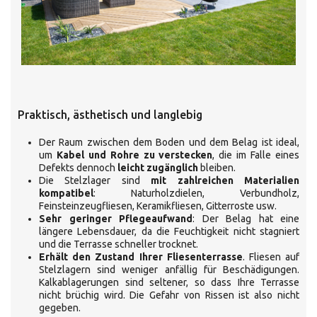
Praktisch, ästhetisch und langlebig
Der Raum zwischen dem Boden und dem Belag ist ideal,
um
Kabel und Rohre zu verstecken
, die im Falle eines
Defekts dennoch
leicht zugänglich
bleiben.
Die Stelzlager sind
mit zahlreichen Materialien
kompatibel
: Naturholzdielen, Verbundholz,
Feinsteinzeugfliesen, Keramikfliesen, Gitterroste usw.
Sehr geringer Pflegeaufwand
: Der Belag hat eine
längere Lebensdauer, da die Feuchtigkeit nicht stagniert
und die Terrasse schneller trocknet.
Erhält den Zustand Ihrer Fliesenterrasse
. Fliesen auf
Stelzlagern sind weniger anfällig für Beschädigungen.
Kalkablagerungen sind seltener, so dass Ihre Terrasse
nicht brüchig wird. Die Gefahr von Rissen ist also nicht
gegeben.