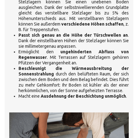
Stelzlagern können Sie einen unebenen Boden
ausgleichen. Dank der selbstnivellierenden Grundplatte
gleicht das verstellbare Stelzlager bis zu 5% des
Höhenunterschieds aus. Mit verstellbaren Stelzlagern
können Sie außerdem
verschiedene Höhen schaffen
, z.
B. für Treppenstufen.
Passt sich genau an die Höhe der Türschwellen an
.
Dank der einstellbaren Höhen der Stelzlager können Sie
sie millimetergenau anpassen.
Ermöglicht den
ungehinderten Abfluss von
Regenwasser
. Mit Terrassen auf Stelzlagern gehören
Pfützen der Vergangenheit an.
Beschleunigt die Wärmeausbreitung der
Sonnenstrahlung
durch den belüfteten Raum, der sich
zwischen dem Boden und dem Belag befindet. Dies führt
zu mehr Gehkomfort: Ihr Boden ist kühler als der einer
herkömmlichen, von der Sonne aufgeheizten Terrasse.
Macht eine
Ausdehnung der Beschichtung unmöglich
.