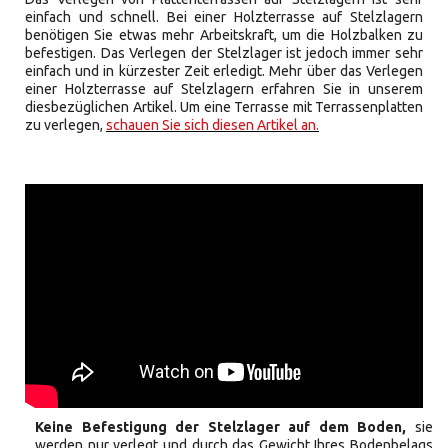
einfach und schnell. Bei einer Holzterrasse auf Stelzlagern
benötigen Sie etwas mehr Arbeitskraft, um die Holzbalken zu
befestigen. Das Verlegen der Stelzlager ist jedoch immer sehr
einfach und in kürzester Zeit erledigt. Mehr über das Verlegen
einer Holzterrasse auf Stelzlagern erfahren Sie in unserem
diesbezüglichen Artikel. Um eine Terrasse mit Terrassenplatten
zu verlegen,
schauen Sie sich diesen Artikel an.
Keine Befestigung der Stelzlager auf dem Boden,
sie
werden nur verlegt und durch das Gewicht Ihres Bodenbelags