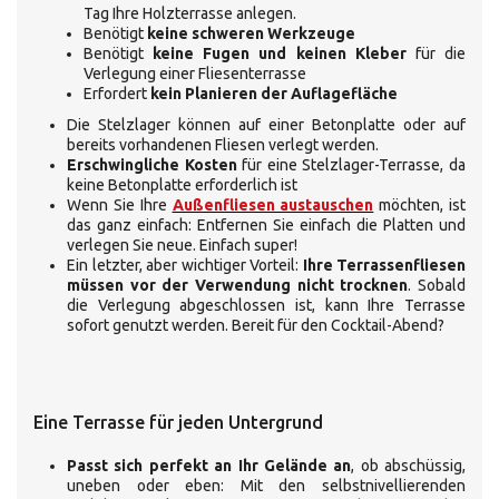
Tag Ihre Holzterrasse anlegen.
Benötigt
keine schweren Werkzeuge
Benötigt
keine Fugen und keinen Kleber
für die
Verlegung einer Fliesenterrasse
Erfordert
kein Planieren der Auflagefläche
Die Stelzlager können auf einer Betonplatte oder auf
bereits vorhandenen Fliesen verlegt werden.
Erschwingliche Kosten
für eine Stelzlager-Terrasse, da
keine Betonplatte erforderlich ist
Wenn Sie Ihre
Außenfliesen austauschen
möchten, ist
das ganz einfach: Entfernen Sie einfach die Platten und
verlegen Sie neue. Einfach super!
Ein letzter, aber wichtiger Vorteil:
Ihre Terrassenfliesen
müssen vor der Verwendung nicht trocknen
. Sobald
die Verlegung abgeschlossen ist, kann Ihre Terrasse
sofort genutzt werden. Bereit für den Cocktail-Abend?
Eine Terrasse für jeden Untergrund
Passt sich perfekt an Ihr Gelände an
, ob abschüssig,
uneben oder eben: Mit den selbstnivellierenden