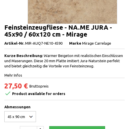
Feinsteinzeugfliese - NA.ME JURA -
45x90 / 60x120 cm - Mirage
Artikel-Nr.
MIR-AUQ7-NE10-4590
Marke
Mirage Carrelage
Kurze Beschreibung:
Warmer Beigeton mit realistischen Einschlüssen
und Maserungen. Diese 20 mm Platte imitiert Jura-Naturstein perfekt
und bietet gleichzeitig die Vorteile von Feinsteinzeug.
Mehr Infos
27,50 €
Bruttopreis

Product available for orders
Abmessungen