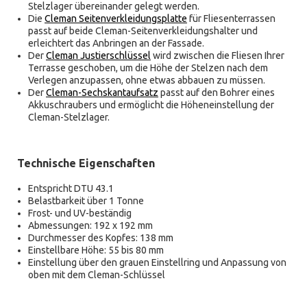
Stelzlager übereinander gelegt werden.
Die
Cleman Seitenverkleidungsplatte
für Fliesenterrassen
passt auf beide Cleman-Seitenverkleidungshalter und
erleichtert das Anbringen an der Fassade.
Der
Cleman Justierschlüssel
wird zwischen die Fliesen Ihrer
Terrasse geschoben, um die Höhe der Stelzen nach dem
Verlegen anzupassen, ohne etwas abbauen zu müssen.
Der
Cleman-Sechskantaufsatz
passt auf den Bohrer eines
Akkuschraubers und ermöglicht die Höheneinstellung der
Cleman-Stelzlager.
Technische Eigenschaften
Entspricht DTU 43.1
Belastbarkeit über 1 Tonne
Frost- und UV-beständig
Abmessungen: 192 x 192 mm
Durchmesser des Kopfes: 138 mm
Einstellbare Höhe: 55 bis 80 mm
Einstellung über den grauen Einstellring und Anpassung von
oben mit dem Cleman-Schlüssel