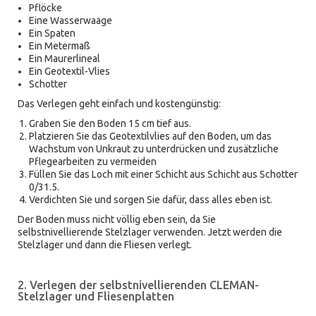
Pflöcke
Eine Wasserwaage
Ein Spaten
Ein Metermaß
Ein Maurerlineal
Ein Geotextil-Vlies
Schotter
Das Verlegen geht einfach und kostengünstig:
Graben Sie den Boden 15 cm tief aus.
Platzieren Sie das Geotextilvlies auf den Boden, um das
Wachstum von Unkraut zu unterdrücken und zusätzliche
Pflegearbeiten zu vermeiden
Füllen Sie das Loch mit einer Schicht aus Schicht aus Schotter
0/31.5.
Verdichten Sie und sorgen Sie dafür, dass alles eben ist.
Der Boden muss nicht völlig eben sein, da Sie
selbstnivellierende Stelzlager verwenden. Jetzt werden die
Stelzlager und dann die Fliesen verlegt.
2. Verlegen der selbstnivellierenden CLEMAN-
Stelzlager und Fliesenplatten