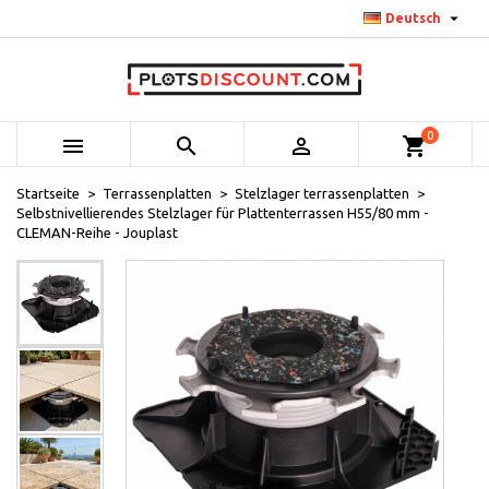

Deutsch
0



shopping_cart
Startseite
Terrassenplatten
Stelzlager terrassenplatten
Selbstnivellierendes Stelzlager für Plattenterrassen H55/80 mm -
CLEMAN-Reihe - Jouplast