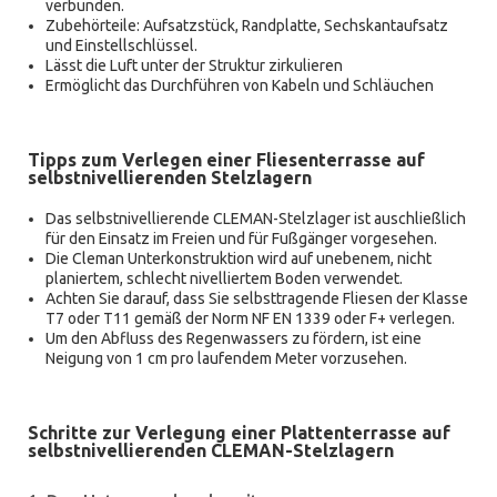
verbunden.
Zubehörteile: Aufsatzstück, Randplatte, Sechskantaufsatz
und Einstellschlüssel.
Lässt die Luft unter der Struktur zirkulieren
Ermöglicht das Durchführen von Kabeln und Schläuchen
Tipps zum Verlegen einer Fliesenterrasse auf
selbstnivellierenden Stelzlagern
Das selbstnivellierende CLEMAN-Stelzlager ist auschließlich
für den Einsatz im Freien und für Fußgänger vorgesehen.
Die Cleman Unterkonstruktion wird auf unebenem, nicht
planiertem, schlecht nivelliertem Boden verwendet.
Achten Sie darauf, dass Sie selbsttragende Fliesen der Klasse
T7 oder T11 gemäß der Norm NF EN 1339 oder F+ verlegen.
Um den Abfluss des Regenwassers zu fördern, ist eine
Neigung von 1 cm pro laufendem Meter vorzusehen.
Schritte zur Verlegung einer Plattenterrasse auf
selbstnivellierenden CLEMAN-Stelzlagern