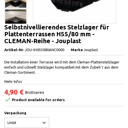
Selbstnivellierendes Stelzlager für
Plattenterrassen H55/80 mm -
CLEMAN-Reihe - Jouplast
Artikel-Nr.
JOU-IH055080ANC0000
Marke
Jouplast
Die Installation einer Terrasse wird mit dem Cleman-Plattenstelzlager
einfach und schnell! Stelzlager kompatibel mit dem Zubehˆr aus dem
Cleman-Sortiment.
Mehr Infos
4,90 €
Bruttopreis

Product available for orders
Verpackung