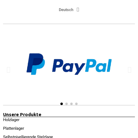
Deutsch
Unsere Produkte
Holzlager
Plattenlager
Selbstnivellierende Stelzlage