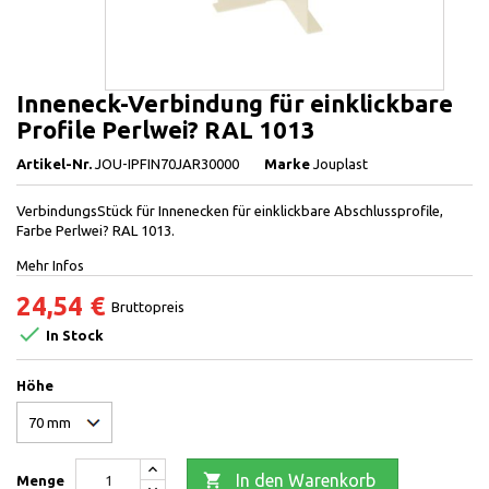
Inneneck-Verbindung für einklickbare
Profile Perlwei? RAL 1013
Artikel-Nr.
JOU-IPFIN70JAR30000
Marke
Jouplast
VerbindungsStück für Innenecken für einklickbare Abschlussprofile,
Farbe Perlwei? RAL 1013.
Mehr Infos
24,54 €
Bruttopreis

In Stock
Höhe

In den Warenkorb
Menge