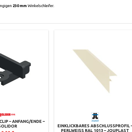
ängigen
230 mm
Winkelschleifer.
LIP – ANFANG/ENDE –
EINKLICKBARES ABSCHLUSSPROFIL 
SOLIDOR
PERLWEISS RAL 1013 – JOUPLAST