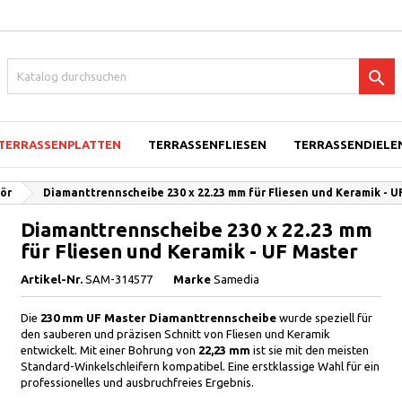

TERRASSENPLATTEN
TERRASSENFLIESEN
TERRASSENDIELEN
ör
Diamanttrennscheibe 230 x 22.23 mm für Fliesen und Keramik - U
Diamanttrennscheibe 230 x 22.23 mm
für Fliesen und Keramik - UF Master
Artikel-Nr.
SAM-314577
Marke
Samedia
Die
230 mm UF Master Diamanttrennscheibe
wurde speziell für
den sauberen und präzisen Schnitt von Fliesen und Keramik
entwickelt. Mit einer Bohrung von
22,23 mm
ist sie mit den meisten
Standard-Winkelschleifern kompatibel. Eine erstklassige Wahl für ein
professionelles und ausbruchfreies Ergebnis.