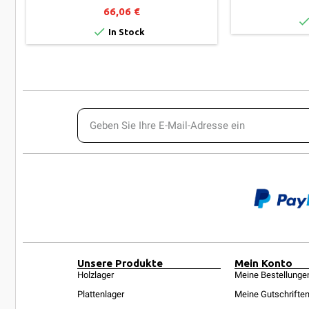
66,06 €

In Stock
Unsere Produkte
Mein Konto
Holzlager
Meine Bestellunge
Plattenlager
Meine Gutschrifte