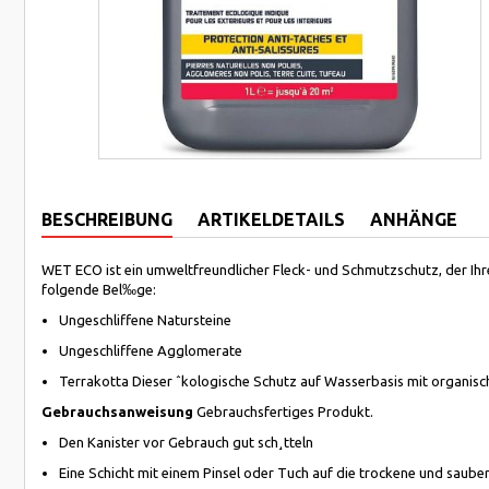
BESCHREIBUNG
ARTIKELDETAILS
ANHÄNGE
WET ECO ist ein umweltfreundlicher Fleck- und Schmutzschutz, der Ihr
folgende Bel‰ge:
Ungeschliffene Natursteine
Ungeschliffene Agglomerate
Terrakotta Dieser ˆkologische Schutz auf Wasserbasis mit organis
Gebrauchsanweisung
Gebrauchsfertiges Produkt.
Den Kanister vor Gebrauch gut sch¸tteln
Eine Schicht mit einem Pinsel oder Tuch auf die trockene und saub