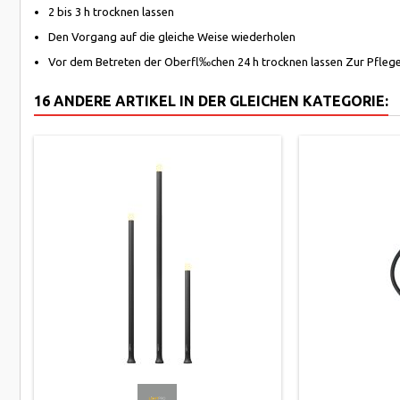
2 bis 3 h trocknen lassen
Den Vorgang auf die gleiche Weise wiederholen
Vor dem Betreten der Oberfl‰chen 24 h trocknen lassen Zur Pflege
16 ANDERE ARTIKEL IN DER GLEICHEN KATEGORIE: