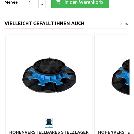

In den Warenkorb
Menge
VIELLEICHT GEFÄLLT IHNEN AUCH
<
>
HÖHENVERSTELLBARES STELZLAGER
HÖHENVERSTELL