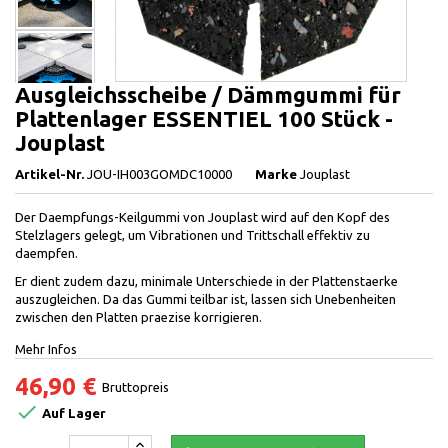
Ausgleichsscheibe / Dämmgummi für
Plattenlager ESSENTIEL 100 Stück -
Jouplast
Artikel-Nr.
JOU-IH003GOMDC10000
Marke
Jouplast
Der Daempfungs-Keilgummi von Jouplast wird auf den Kopf des
Stelzlagers gelegt, um Vibrationen und Trittschall effektiv zu
daempfen.
Er dient zudem dazu, minimale Unterschiede in der Plattenstaerke
auszugleichen. Da das Gummi teilbar ist, lassen sich Unebenheiten
zwischen den Platten praezise korrigieren.
Mehr Infos
46,90 €
Bruttopreis

Auf Lager