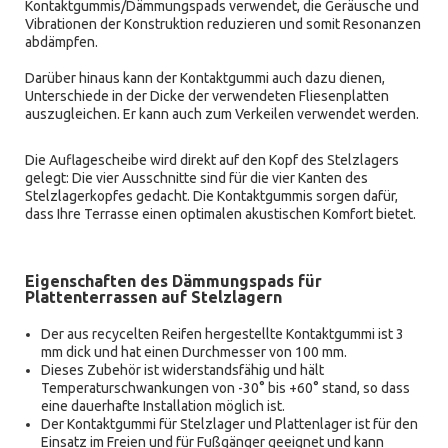
Kontaktgummis/Dämmungspads verwendet, die Geräusche und
Vibrationen der Konstruktion reduzieren und somit Resonanzen
abdämpfen.
Darüber hinaus kann der Kontaktgummi auch dazu dienen,
Unterschiede in der Dicke der verwendeten Fliesenplatten
auszugleichen. Er kann auch zum Verkeilen verwendet werden.
Die Auflagescheibe wird direkt auf den Kopf des Stelzlagers
gelegt: Die vier Ausschnitte sind für die vier Kanten des
Stelzlagerkopfes gedacht. Die Kontaktgummis sorgen dafür,
dass Ihre Terrasse einen optimalen akustischen Komfort bietet.
Eigenschaften des Dämmungspads für
Plattenterrassen auf Stelzlagern
Der aus recycelten Reifen hergestellte Kontaktgummi ist 3
mm dick und hat einen Durchmesser von 100 mm.
Dieses Zubehör ist widerstandsfähig und hält
Temperaturschwankungen von -30° bis +60° stand, so dass
eine dauerhafte Installation möglich ist.
Der Kontaktgummi für Stelzlager und Plattenlager ist für den
Einsatz im Freien und für Fußgänger geeignet und kann