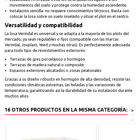
movimientos del suelo y protege contra la humedad ascendente.
Instalación sencilla: no requiere conocimientos técnicos. Basta con
colocar la losa sobre un suelo nivelado y situar el plot en el centro.
Versatilidad y compatibilidad
La losa Verindal es universal y se adapta a la mayoría de los plots del
mercado, ya sean regulables o fijos (compatible con las marcas
Verindal, Jouplast, Yeed y muchas otras). Es perfectamente adecuada
para todo tipo de revestimientos exteriores:
Terrazas de gres porcelánico o hormigón
Terrazas de madera natural o composite
Espacios exteriores alicatados o zonas peatonales
Gracias a su diseño robusto en hormigón de alta densidad, resiste las
condiciones climáticas extremas, las heladas y las variaciones de
temperatura, garantizando así la durabilidad de su instalación durante
muchos años.
16 OTROS PRODUCTOS EN LA MISMA CATEGORÍA:
>
<