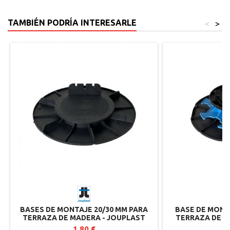
TAMBIÉN PODRÍA INTERESARLE
<
>
BASES DE MONTAJE 20/30 MM PARA
BASE DE MONT
TERRAZA DE MADERA - JOUPLAST
TERRAZA DE LO
JO
1,80 €
1