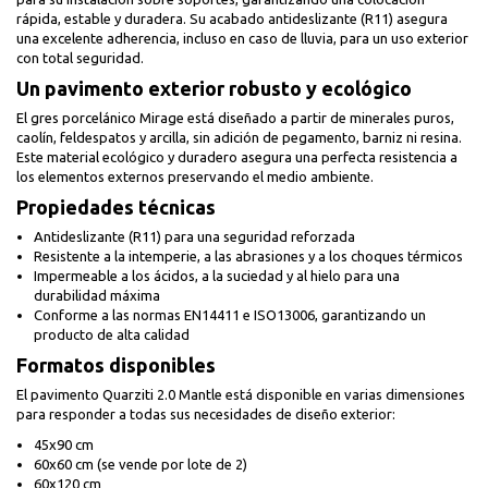
rápida, estable y duradera. Su acabado antideslizante (R11) asegura
una excelente adherencia, incluso en caso de lluvia, para un uso exterior
con total seguridad.
Un pavimento exterior robusto y ecológico
El gres porcelánico Mirage está diseñado a partir de minerales puros,
caolín, feldespatos y arcilla, sin adición de pegamento, barniz ni resina.
Este material ecológico y duradero asegura una perfecta resistencia a
los elementos externos preservando el medio ambiente.
Propiedades técnicas
Antideslizante (R11) para una seguridad reforzada
Resistente a la intemperie, a las abrasiones y a los choques térmicos
Impermeable a los ácidos, a la suciedad y al hielo para una
durabilidad máxima
Conforme a las normas EN14411 e ISO13006, garantizando un
producto de alta calidad
Formatos disponibles
El pavimento Quarziti 2.0 Mantle está disponible en varias dimensiones
para responder a todas sus necesidades de diseño exterior:
45x90 cm
60x60 cm (se vende por lote de 2)
60x120 cm