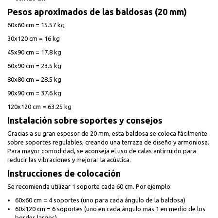
Pesos aproximados de las baldosas (20 mm)
60x60 cm = 15.57 kg
30x120 cm = 16 kg
45x90 cm = 17.8 kg
60x90 cm = 23.5 kg
80x80 cm = 28.5 kg
90x90 cm = 37.6 kg
120x120 cm = 63.25 kg
Instalación sobre soportes y consejos
Gracias a su gran espesor de 20 mm, esta baldosa se coloca fácilmente
sobre soportes regulables, creando una terraza de diseño y armoniosa.
Para mayor comodidad, se aconseja el uso de calas antirruido para
reducir las vibraciones y mejorar la acústica.
Instrucciones de colocación
Se recomienda utilizar 1 soporte cada 60 cm. Por ejemplo:
60x60 cm = 4 soportes (uno para cada ángulo de la baldosa)
60x120 cm = 6 soportes (uno en cada ángulo más 1 en medio de los
bordes largos)