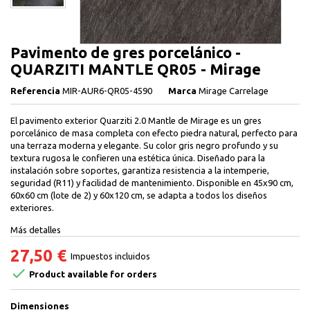
Pavimento de gres porcelánico -
QUARZITI MANTLE QR05 - Mirage
Referencia
MIR-AUR6-QR05-4590
Marca
Mirage Carrelage
El pavimento exterior Quarziti 2.0 Mantle de Mirage es un gres
porcelánico de masa completa con efecto piedra natural, perfecto para
una terraza moderna y elegante. Su color gris negro profundo y su
textura rugosa le confieren una estética única. Diseñado para la
instalación sobre soportes, garantiza resistencia a la intemperie,
seguridad (R11) y facilidad de mantenimiento. Disponible en 45x90 cm,
60x60 cm (lote de 2) y 60x120 cm, se adapta a todos los diseños
exteriores.
Más detalles
27,50 €
Impuestos incluidos

Product available for orders
Dimensiones