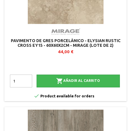
PAVIMENTO DE GRES PORCELÁNICO - ELYSIAN RUSTIC
CROSS EY15 - 60X60X2CM - MIRAGE (LOTE DE 2)
44,00 €

AÑADIR AL CARRITO

Product available for orders