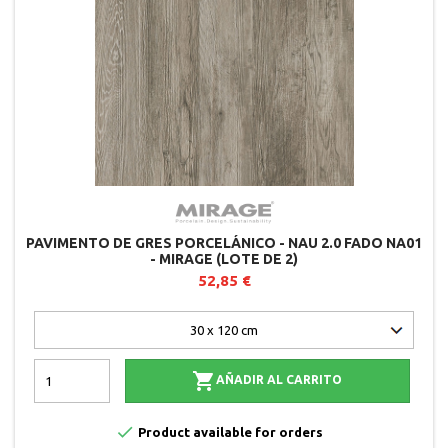
PAVIMENTO DE GRES PORCELÁNICO - NAU 2.0 FADO NA01
- MIRAGE (LOTE DE 2)
52,85 €

AÑADIR AL CARRITO

Product available for orders