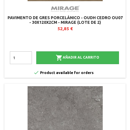
PAVIMENTO DE GRES PORCELÁNICO - OUDH CEDRO OU07
- 30X120X2CM - MIRAGE (LOTE DE 2)
52,85 €

AÑADIR AL CARRITO

Product available for orders