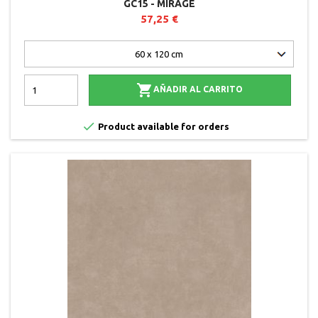
GC15 - MIRAGE
57,25 €

AÑADIR AL CARRITO

Product available for orders