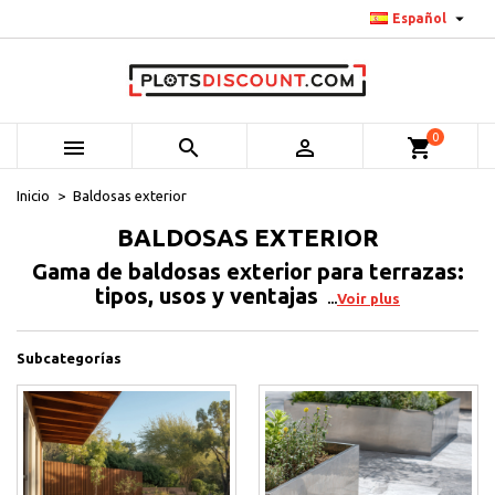

Español
0



shopping_cart
Inicio
Baldosas exterior
BALDOSAS EXTERIOR
Gama de baldosas exterior para terrazas:
tipos, usos y ventajas
Voir plus
Subcategorías