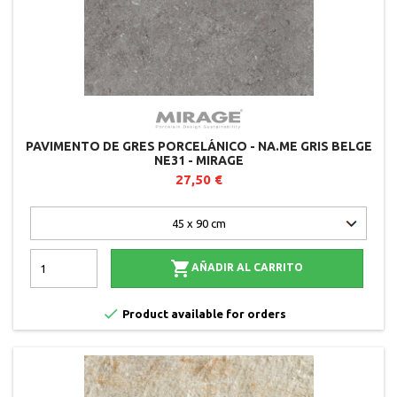
PAVIMENTO DE GRES PORCELÁNICO - NA.ME GRIS BELGE
NE31 - MIRAGE
27,50 €

AÑADIR AL CARRITO

Product available for orders