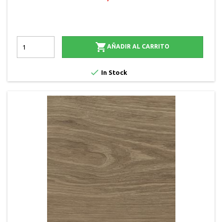

AÑADIR AL CARRITO

In Stock