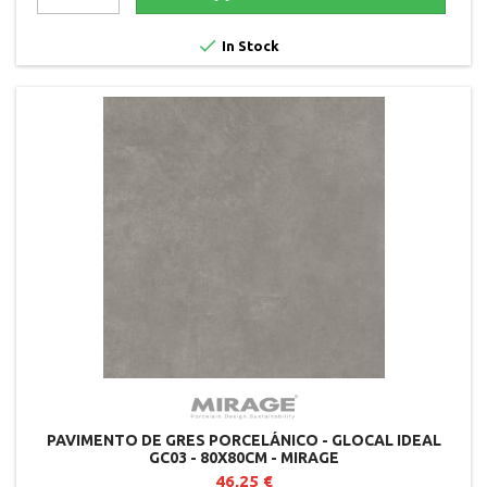

In Stock
PAVIMENTO DE GRES PORCELÁNICO - GLOCAL IDEAL
GC03 - 80X80CM - MIRAGE
46,25 €