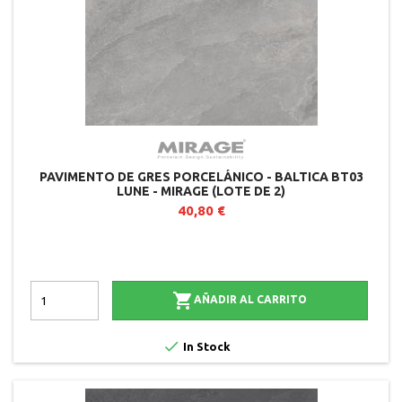
PAVIMENTO DE GRES PORCELÁNICO - BALTICA BT03
LUNE - MIRAGE (LOTE DE 2)
40,80 €

AÑADIR AL CARRITO

In Stock