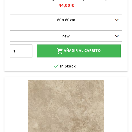
44,00 €

AÑADIR AL CARRITO

In Stock