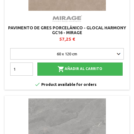
PAVIMENTO DE GRES PORCELÁNICO - GLOCAL HARMONY
GC16 - MIRAGE
57,25 €

AÑADIR AL CARRITO

Product available for orders