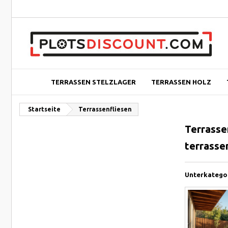
TERRASSEN STELZLAGER
TERRASSEN HOLZ
Startseite
Terrassenfliesen
Terrasse
terrasse
Unterkatego