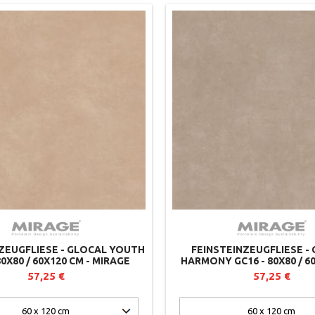
ZEUGFLIESE - GLOCAL YOUTH
FEINSTEINZEUGFLIESE -
80X80 / 60X120 CM - MIRAGE
HARMONY GC16 - 80X80 / 60
MIRAGE
57,25 €
57,25 €