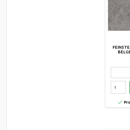
FEINSTE
BELGE

Pro