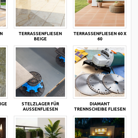
N
TERRASSENFLIESEN
TERRASSENFLIESEN 60 X
BEIGE
60
GER
STELZLAGER FÜR
DIAMANT
AUSSENFLIESEN
TRENNSCHEIBE FLIESEN