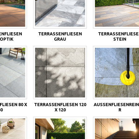
ENFLIESEN
TERRASSENFLIESEN
TERRASSENFLIESE
OPTIK
GRAU
STEIN
LIESEN 80 X
TERRASSENFLIESEN 120
AUSSENFLIESENREINI
80
X 120