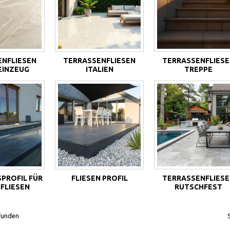
ENFLIESEN
TERRASSENFLIESEN
TERRASSENFLIESE
EINZEUG
ITALIEN
TREPPE
PROFIL FÜR
FLIESEN PROFIL
TERRASSENFLIESE
LIESEN
RUTSCHFEST
funden