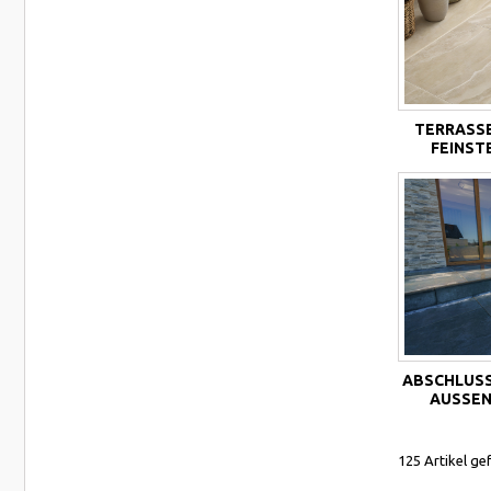
TERRASS
FEINST
ABSCHLUSS
AUSSENF
125 Artikel ge