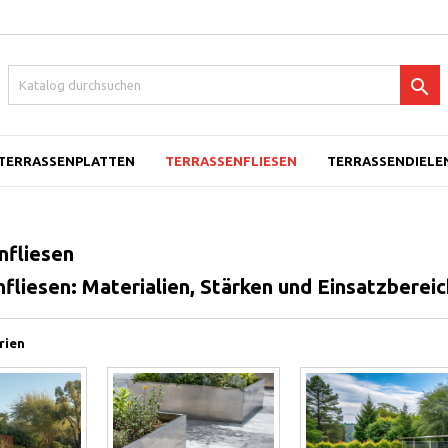

TERRASSENPLATTEN
TERRASSENFLIESEN
TERRASSENDIELEN
nfliesen
nfliesen: Materialien, Stärken und Einsatzberei
rien