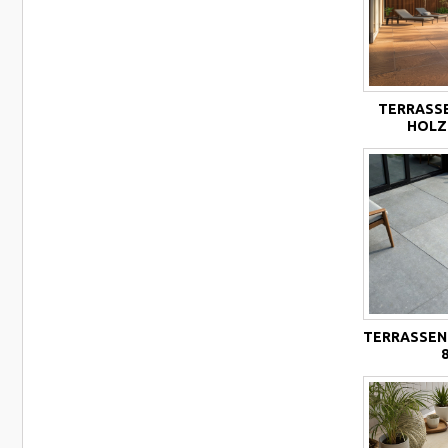
TERRASS
HOLZ
TERRASSENF