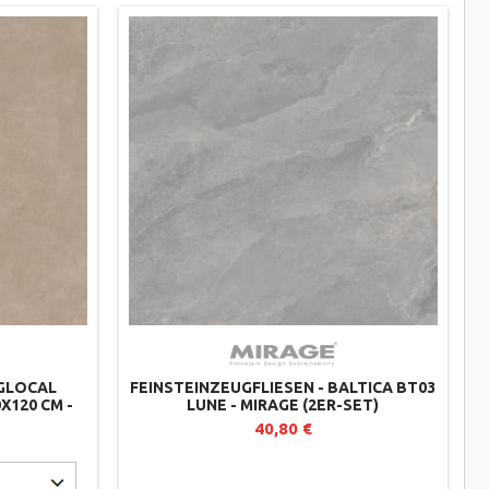
 GLOCAL
FEINSTEINZEUGFLIESEN - BALTICA BT03
X120 CM -
LUNE - MIRAGE (2ER-SET)
40,80 €