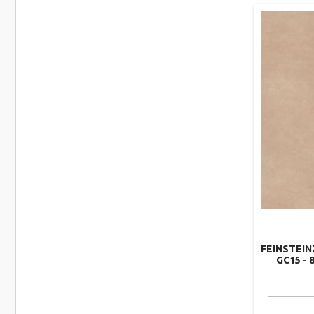
FEINSTEIN
GC15 - 