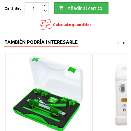

Añadir al carrito
Cantidad
Calculate quantities
TAMBIÉN PODRÍA INTERESARLE
<
>