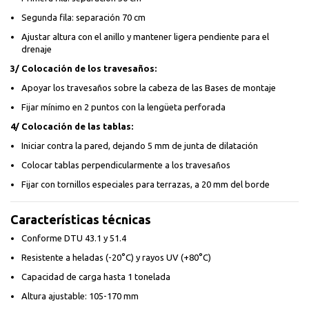
Segunda fila: separación 70 cm
Ajustar altura con el anillo y mantener ligera pendiente para el
drenaje
3/ Colocación de los travesaños:
Apoyar los travesaños sobre la cabeza de las Bases de montaje
Fijar mínimo en 2 puntos con la lengüeta perforada
4/ Colocación de las tablas:
Iniciar contra la pared, dejando 5 mm de junta de dilatación
Colocar tablas perpendicularmente a los travesaños
Fijar con tornillos especiales para terrazas, a 20 mm del borde
Características técnicas
Conforme DTU 43.1 y 51.4
Resistente a heladas (-20°C) y rayos UV (+80°C)
Capacidad de carga hasta 1 tonelada
Altura ajustable: 105-170 mm