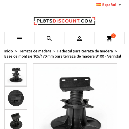

Español
0



shopping_cart
Inicio
Terraza de madera
Pedestal para terraza de madera
Base de montaje 105/170 mm para terraza de madera B100 - Vérindal