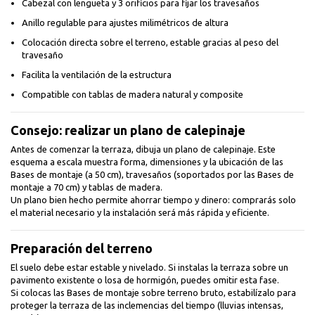
Cabezal con lengüeta y 3 orificios para fijar los travesaños
Anillo regulable para ajustes milimétricos de altura
Colocación directa sobre el terreno, estable gracias al peso del
travesaño
Facilita la ventilación de la estructura
Compatible con tablas de madera natural y composite
Consejo: realizar un plano de calepinaje
Antes de comenzar la terraza, dibuja un plano de calepinaje. Este
esquema a escala muestra forma, dimensiones y la ubicación de las
Bases de montaje (a 50 cm), travesaños (soportados por las Bases de
montaje a 70 cm) y tablas de madera.
Un plano bien hecho permite ahorrar tiempo y dinero: comprarás solo
el material necesario y la instalación será más rápida y eficiente.
Preparación del terreno
El suelo debe estar estable y nivelado. Si instalas la terraza sobre un
pavimento existente o losa de hormigón, puedes omitir esta fase.
Si colocas las Bases de montaje sobre terreno bruto, estabilízalo para
proteger la terraza de las inclemencias del tiempo (lluvias intensas,