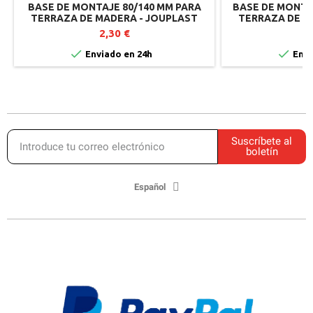
BASE DE MONTAJE 80/140 MM PARA
BASE DE MONTA
TERRAZA DE MADERA - JOUPLAST
TERRAZA DE M
2,30 €
2


Enviado en 24h
Envi
Suscríbete al
boletín
Español