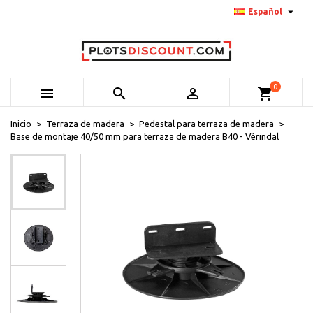

Español
0



shopping_cart
Inicio
Terraza de madera
Pedestal para terraza de madera
Base de montaje 40/50 mm para terraza de madera B40 - Vérindal