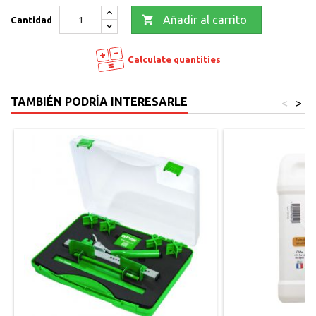

Añadir al carrito
Cantidad
Calculate quantities
TAMBIÉN PODRÍA INTERESARLE
<
>