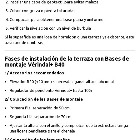
Instalar una capa de geotextil para evitar maleza
Cubrir con grava o piedra triturada
Compactar para obtener una base plana y uniforme
Verificar la nivelación con un nivel de burbuja
Si la superficie es una losa de hormigón o una terraza ya existente, este
paso puede omitirse.
Fases de instalación de la terraza con Bases de
montaje Vérindal+ B40
1/ Accesorios recomendados
Elevador R20 (+20 mm) si necesitas ganar altura adicional
Regulador de pendiente Vérindal+ hasta 10%
2/ Colocación de las Bases de montaje
Primera fila: separación de 50 cm
Segunda fila: separación de 70 cm
Ajustar la altura con el anillo y comprobar que la estructura tenga
una ligera pendiente para el drenaje
3/ Colocación de los travesaños