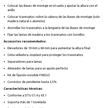
Colocar las Bases de montaje en el suelo y ajustar la altura con el
anillo
Colocar travesaños sobre la cabeza de las Bases de montaje (solo
madera natural o aluminio)
Atornillar los travesaños a la lengüeta de las Bases de montaje
Fijar las lamas de madera a los travesaños con tornillos
Accesorios recomendados:
Elevadores de 10 mm y 60 mm para aumentar la altura final
Cinta selladora Jouplast para proteger los travesaños
Separadores para lamas
Alineador de lamas para un ajuste perfecto
Kit de fijación invisible FIXEGO
Corrector de pendiente hasta 2,5%
Características técnicas:
Conforme a DTU 51.4 y 43.1
Soporta más de 1 tonelada