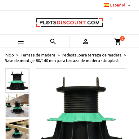

Español
0



shopping_cart
Inicio
Terraza de madera
Pedestal para terraza de madera
Base de montaje 80/140 mm para terraza de madera - Jouplast