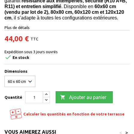
garantit
résistance aux intempéries, sécurité (R10 A+B,
R11) et entretien simplifié
. Disponible en
60x60 cm
(vendu par lot de 2), 80x80 cm, 60x120 cm et 120x120
cm
, il s’adapte à toutes les configurations extérieures.
Plus de détails
44,00 €
TTC
Expédition sous 3 jours ouvrés

En stock
Dimensions

Ajouter au panier
Quantité
Calculer les quantités en fonction de votre terrasse
VOUS AIMEREZ AUSSI
<
>