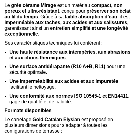
Le
grès cérame Mirage
est un matériau
compact, non
poreux et ultra-résistant
, conçu pour
préserver son éclat
au fil du temps
. Grâce à sa
faible absorption d’eau
, il est
imperméable aux taches, aux acides et aux salissures
,
garantissant ainsi un
entretien simplifié et une longévité
exceptionnelle
.
Ses caractéristiques techniques lui confèrent :
Une haute résistance aux intempéries, aux abrasions
et aux chocs thermiques
.
Une surface antidérapante (R10 A+B, R11)
pour une
sécurité optimale.
Une imperméabilité aux acides et aux impuretés
,
facilitant le nettoyage.
Une conformité aux normes ISO 10545-1 et EN14411
,
gage de qualité et de fiabilité.
Formats disponibles
Le carrelage
Gold Catalan Elysian
est proposé en
plusieurs dimensions pour s’adapter à toutes les
configurations de terrasse :