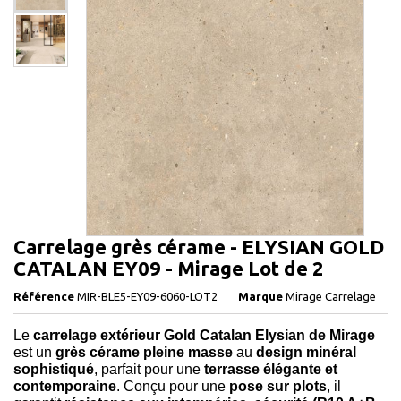
Carrelage grès cérame - ELYSIAN GOLD
CATALAN EY09 - Mirage Lot de 2
Référence
MIR-BLE5-EY09-6060-LOT2
Marque
Mirage Carrelage
Le
carrelage extérieur Gold Catalan Elysian de Mirage
est un
grès cérame pleine masse
au
design minéral
sophistiqué
, parfait pour une
terrasse élégante et
contemporaine
. Conçu pour une
pose sur plots
, il