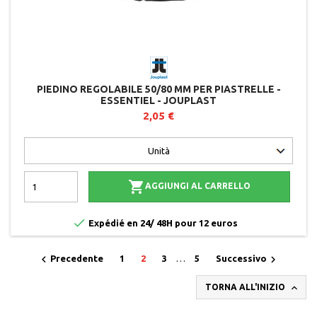
PIEDINO REGOLABILE 50/80 MM PER PIASTRELLE -
ESSENTIEL - JOUPLAST
2,05 €

AGGIUNGI AL CARRELLO

Expédié en 24/ 48H pour 12 euros


Precedente
1
2
3
…
5
Successivo

TORNA ALL'INIZIO