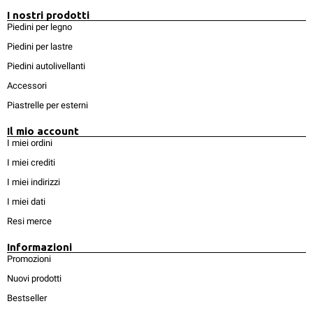
I nostri prodotti
Piedini per legno
Piedini per lastre
Piedini autolivellanti
Accessori
Piastrelle per esterni
Il mio account
I miei ordini
I miei crediti
I miei indirizzi
I miei dati
Resi merce
Informazioni
Promozioni
Nuovi prodotti
Bestseller