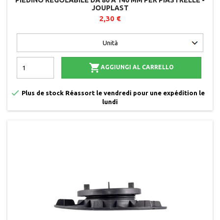
PIEDINO REGOLABILE DA 80 A 140 MM PER PIASTRELLE -
JOUPLAST
2,30 €

AGGIUNGI AL CARRELLO

Plus de stock Réassort le vendredi pour une expédition le
lundi