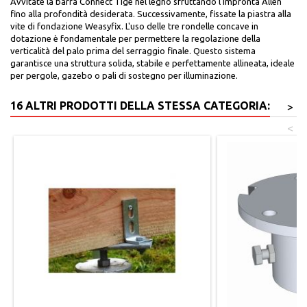
Avvitate la barra Connect Tige nel legno sfruttando l'impronta Allen
fino alla profondità desiderata. Successivamente, fissate la piastra alla
vite di fondazione Weasyfix. L'uso delle tre rondelle concave in
dotazione è fondamentale per permettere la regolazione della
verticalità del palo prima del serraggio finale. Questo sistema
garantisce una struttura solida, stabile e perfettamente allineata, ideale
per pergole, gazebo o pali di sostegno per illuminazione.
16 ALTRI PRODOTTI DELLA STESSA CATEGORIA:
>
<