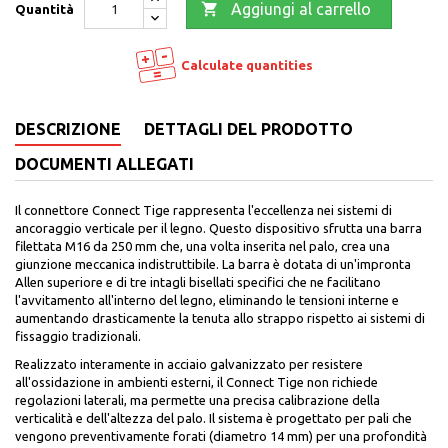

Aggiungi al carrello
Quantità
Calculate quantities
DESCRIZIONE
DETTAGLI DEL PRODOTTO
DOCUMENTI ALLEGATI
Il connettore Connect Tige rappresenta l'eccellenza nei sistemi di
ancoraggio verticale per il legno. Questo dispositivo sfrutta una barra
filettata M16 da 250 mm che, una volta inserita nel palo, crea una
giunzione meccanica indistruttibile. La barra è dotata di un'impronta
Allen superiore e di tre intagli bisellati specifici che ne facilitano
l'avvitamento all'interno del legno, eliminando le tensioni interne e
aumentando drasticamente la tenuta allo strappo rispetto ai sistemi di
fissaggio tradizionali.
Realizzato interamente in acciaio galvanizzato per resistere
all'ossidazione in ambienti esterni, il Connect Tige non richiede
regolazioni laterali, ma permette una precisa calibrazione della
verticalità e dell'altezza del palo. Il sistema è progettato per pali che
vengono preventivamente forati (diametro 14 mm) per una profondità