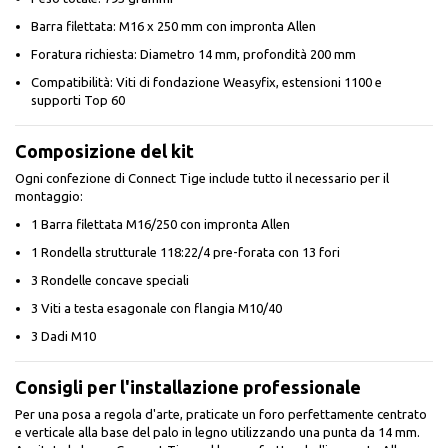
Barra filettata: M16 x 250 mm con impronta Allen
Foratura richiesta: Diametro 14 mm, profondità 200 mm
Compatibilità: Viti di fondazione Weasyfix, estensioni 1100 e
supporti Top 60
Composizione del kit
Ogni confezione di Connect Tige include tutto il necessario per il
montaggio:
1 Barra filettata M16/250 con impronta Allen
1 Rondella strutturale 118:22/4 pre-forata con 13 fori
3 Rondelle concave speciali
3 Viti a testa esagonale con flangia M10/40
3 Dadi M10
Consigli per l'installazione professionale
Per una posa a regola d'arte, praticate un foro perfettamente centrato
e verticale alla base del palo in legno utilizzando una punta da 14 mm.