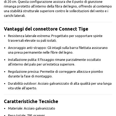
di 20 cm. Questa configurazione assicura che il punto di giunzione
rimanga protetto all'interno della fibra del legno, offrendo al contempo
una stabilità strutturale superiore contro le sollecitazioni del vento e i
carichi laterali.
Vantaggi del connettore Connect Tige
Resistenza laterale estrema: Progettato per sopportare spinte
trasversali elevate su pali isolati.
Ancoraggio anti-strappo: Gli intagli sulla barra filettata assicurano
una presa permanente nelle fibre del legno.
Installazione pulita: Il fissaggio rimane parzialmente occultato
all'interno del palo per un'estetica superiore.
Regolazione precisa: Permette di correggere altezza e piombo
durante la fase di montaggio.
Durabilità outdoor: Acciaio galvanizzato di alta qualità per una lunga
vita utile all'aperto.
Caratteristiche Tecniche
Materiale: Acciaio galvanizzato
Peso totale: 795 grammi