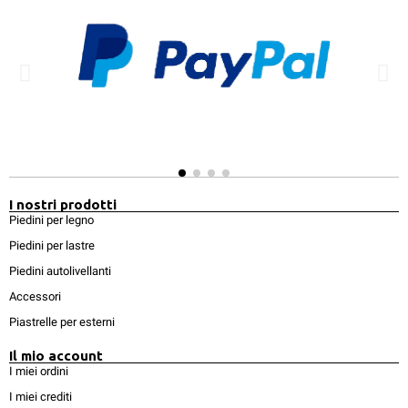
I nostri prodotti
Piedini per legno
Piedini per lastre
Piedini autolivellanti
Accessori
Piastrelle per esterni
Il mio account
I miei ordini
I miei crediti