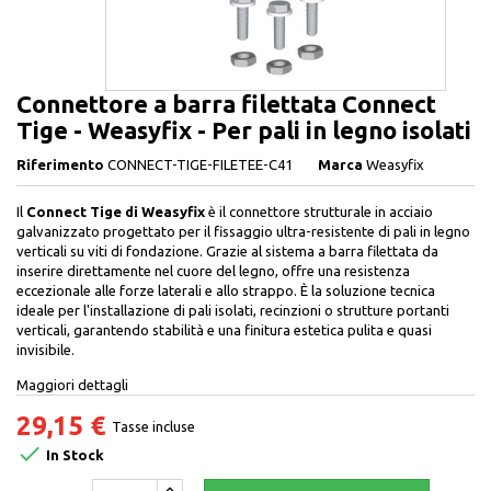
Connettore a barra filettata Connect
Tige - Weasyfix - Per pali in legno isolati
Riferimento
CONNECT-TIGE-FILETEE-C41
Marca
Weasyfix
Il
Connect Tige di Weasyfix
è il connettore strutturale in acciaio
galvanizzato progettato per il fissaggio ultra-resistente di pali in legno
verticali su viti di fondazione. Grazie al sistema a barra filettata da
inserire direttamente nel cuore del legno, offre una resistenza
eccezionale alle forze laterali e allo strappo. È la soluzione tecnica
ideale per l'installazione di pali isolati, recinzioni o strutture portanti
verticali, garantendo stabilità e una finitura estetica pulita e quasi
invisibile.
Maggiori dettagli
29,15 €
Tasse incluse

In Stock