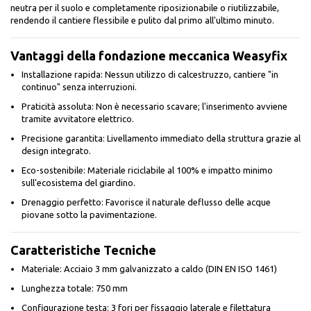
neutra per il suolo e completamente riposizionabile o riutilizzabile,
rendendo il cantiere flessibile e pulito dal primo all'ultimo minuto.
Vantaggi della fondazione meccanica Weasyfix
Installazione rapida: Nessun utilizzo di calcestruzzo, cantiere "in
continuo" senza interruzioni.
Praticità assoluta: Non è necessario scavare; l'inserimento avviene
tramite avvitatore elettrico.
Precisione garantita: Livellamento immediato della struttura grazie al
design integrato.
Eco-sostenibile: Materiale riciclabile al 100% e impatto minimo
sull'ecosistema del giardino.
Drenaggio perfetto: Favorisce il naturale deflusso delle acque
piovane sotto la pavimentazione.
Caratteristiche Tecniche
Materiale: Acciaio 3 mm galvanizzato a caldo (DIN EN ISO 1461)
Lunghezza totale: 750 mm
Configurazione testa: 3 fori per fissaggio laterale e filettatura