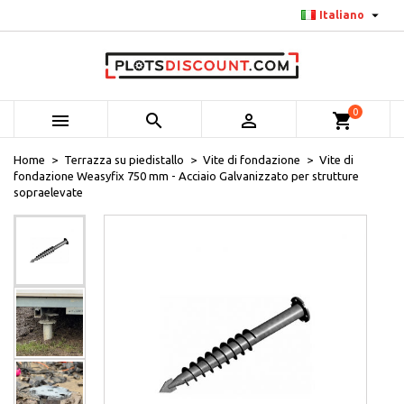

Italiano
0



shopping_cart
Home
Terrazza su piedistallo
Vite di fondazione
Vite di
fondazione Weasyfix 750 mm - Acciaio Galvanizzato per strutture
sopraelevate