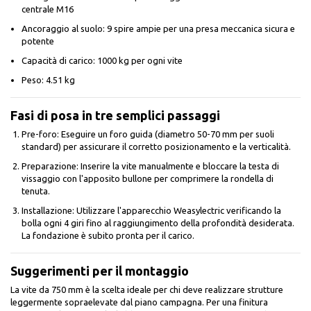
centrale M16
Ancoraggio al suolo: 9 spire ampie per una presa meccanica sicura e
potente
Capacità di carico: 1000 kg per ogni vite
Peso: 4.51 kg
Fasi di posa in tre semplici passaggi
Pre-foro: Eseguire un foro guida (diametro 50-70 mm per suoli
standard) per assicurare il corretto posizionamento e la verticalità.
Preparazione: Inserire la vite manualmente e bloccare la testa di
vissaggio con l'apposito bullone per comprimere la rondella di
tenuta.
Installazione: Utilizzare l'apparecchio Weasylectric verificando la
bolla ogni 4 giri fino al raggiungimento della profondità desiderata.
La fondazione è subito pronta per il carico.
Suggerimenti per il montaggio
La vite da 750 mm è la scelta ideale per chi deve realizzare strutture
leggermente sopraelevate dal piano campagna. Per una finitura