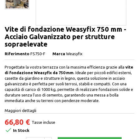
Vite di fondazione Weasyfix 750 mm -
Acciaio Galvanizzato per strutture
sopraelevate
Riferimento
FS750-F
Marca
Weasyfix
Progettate la vostra terrazza con la massima efficienza grazie alla
vite
di fondazione Weasyfix da 750 mm
. Ideale per piccoli edifici esterni,
casette da giardino e strutture in legno, questa soluzione in acciaio
galvanizzato è perfetta per suoli terrosi, stabili e compatti. Con una
capacità di carico di 1000 kg, permette di realizzare fondazioni solide e
durature senza l'uso di cemento, garantendo una messa a bolla
immediata anche su terreni con pendenze moderate.
Maggiori dettagli
66,80 €
Tasse incluse

In Stock