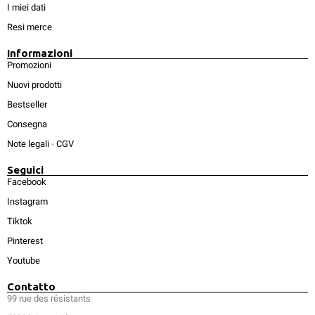
I miei dati
Resi merce
Informazioni
Promozioni
Nuovi prodotti
Bestseller
Consegna
Note legali
-
CGV
Seguici
Facebook
Instagram
Tiktok
Pinterest
Youtube
Contatto
99 rue des résistants