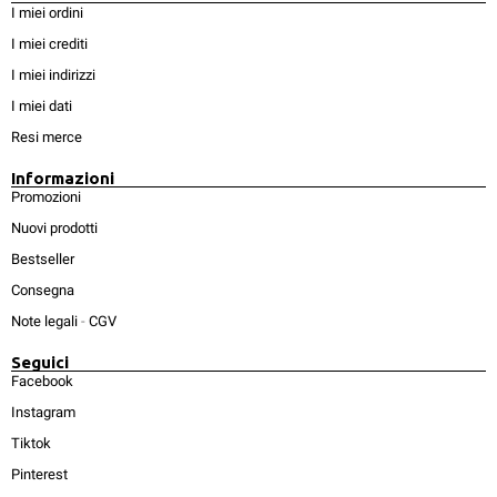
I miei ordini
I miei crediti
I miei indirizzi
I miei dati
Resi merce
Informazioni
Promozioni
Nuovi prodotti
Bestseller
Consegna
Note legali
-
CGV
Seguici
Facebook
Instagram
Tiktok
Pinterest