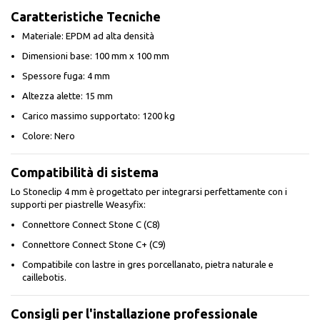
Caratteristiche Tecniche
Materiale: EPDM ad alta densità
Dimensioni base: 100 mm x 100 mm
Spessore fuga: 4 mm
Altezza alette: 15 mm
Carico massimo supportato: 1200 kg
Colore: Nero
Compatibilità di sistema
Lo Stoneclip 4 mm è progettato per integrarsi perfettamente con i
supporti per piastrelle Weasyfix:
Connettore Connect Stone C (C8)
Connettore Connect Stone C+ (C9)
Compatibile con lastre in gres porcellanato, pietra naturale e
caillebotis.
Consigli per l'installazione professionale