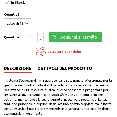

In Stock
Quantità

Aggiungi al carrello
Quantità
Calculate quantities
DESCRIZIONE
DETTAGLI DEL PRODOTTO
Il sistema Stoneclip 4 mm rappresenta la soluzione professionale per la
gestione dei giunti e della stabilità nelle terrazze in pietra o ceramica.
Realizzato in EPDM di alta qualità, questo spessore è progettato per
resistere all'invecchiamento, ai raggi UV e alle variazioni termiche
estreme, mantenendo le sue proprietà meccaniche nel tempo. La sua
funzione principale è duplice: definisce uno spazio regolare tra le lastre
per un'estetica impeccabile e impedisce lo scivolamento laterale degli
elementi del rivestimento.