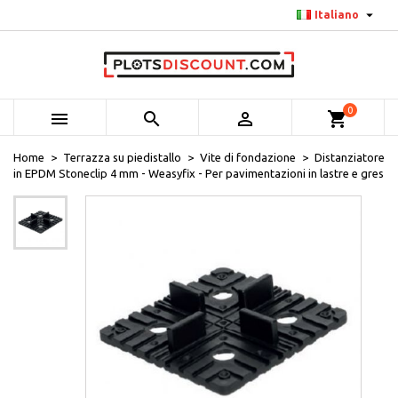

Italiano
0



shopping_cart
Home
Terrazza su piedistallo
Vite di fondazione
Distanziatore
in EPDM Stoneclip 4 mm - Weasyfix - Per pavimentazioni in lastre e gres