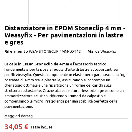
Distanziatore in EPDM Stoneclip 4 mm -
Weasyfix - Per pavimentazioni in lastre
e gres
Riferimento
WEA-STONECLIP 4MM-LOT12
Marca
Weasyfix
La
cale in EPDM Stoneclip da 4 mm
è l'accessorio tecnico
fondamentale per la posa a regola d'arte di lastre autoportanti sui
profili Weasyfix. Questo componente in elastomero garantisce una fuga
costante di 4 mm tra le piastrelle, assicurando al contempo un
drenaggio ottimale e una ripartizione uniforme dei carichi sulla
struttura sottostante. Grazie alla sua natura flessibile, agisce come un
ammortizzatore acustico, riducendo i rumori da calpestio e
compensando le micro-irregolarità per una stabilità perfetta della
pavimentazione.
Maggiori dettagli
34,05 €
Tasse incluse