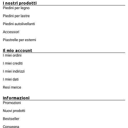
I nostri prodotti
Piedini per legno
Piedini per lastre
Piedini autolivellanti
Accessori
Piastrelle per esterni
Il mio account
I miei ordini
I miei crediti
I miei indirizzi
I miei dati
Resi merce
Informazioni
Promozioni
Nuovi prodotti
Bestseller
Consegna