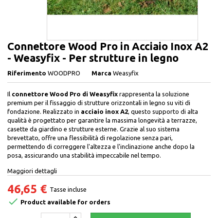
Connettore Wood Pro in Acciaio Inox A2
- Weasyfix - Per strutture in legno
Riferimento
WOODPRO
Marca
Weasyfix
Il
connettore Wood Pro di Weasyfix
rappresenta la soluzione
premium per il fissaggio di strutture orizzontali in legno su viti di
fondazione. Realizzato in
acciaio inox A2
, questo supporto di alta
qualità è progettato per garantire la massima longevità a terrazze,
casette da giardino e strutture esterne. Grazie al suo sistema
brevettato, offre una flessibilità di regolazione senza pari,
permettendo di correggere l'altezza e l'inclinazione anche dopo la
posa, assicurando una stabilità impeccabile nel tempo.
Maggiori dettagli
46,65 €
Tasse incluse

Product available for orders