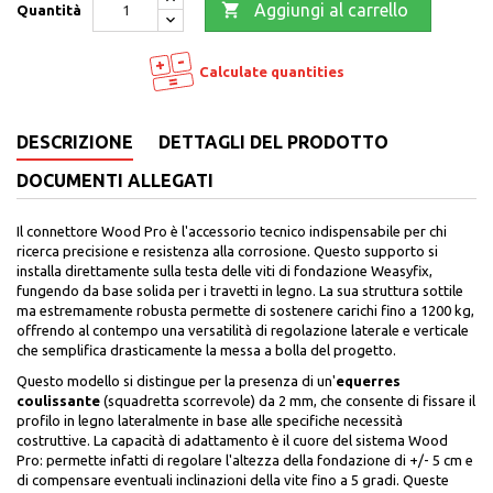

Aggiungi al carrello
Quantità
Calculate quantities
DESCRIZIONE
DETTAGLI DEL PRODOTTO
DOCUMENTI ALLEGATI
Il connettore Wood Pro è l'accessorio tecnico indispensabile per chi
ricerca precisione e resistenza alla corrosione. Questo supporto si
installa direttamente sulla testa delle viti di fondazione Weasyfix,
fungendo da base solida per i travetti in legno. La sua struttura sottile
ma estremamente robusta permette di sostenere carichi fino a 1200 kg,
offrendo al contempo una versatilità di regolazione laterale e verticale
che semplifica drasticamente la messa a bolla del progetto.
Questo modello si distingue per la presenza di un'
equerres
coulissante
(squadretta scorrevole) da 2 mm, che consente di fissare il
profilo in legno lateralmente in base alle specifiche necessità
costruttive. La capacità di adattamento è il cuore del sistema Wood
Pro: permette infatti di regolare l'altezza della fondazione di +/- 5 cm e
di compensare eventuali inclinazioni della vite fino a 5 gradi. Queste