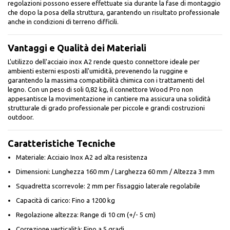
regolazioni possono essere effettuate sia durante la fase di montaggio
che dopo la posa della struttura, garantendo un risultato professionale
anche in condizioni di terreno difficili.
Vantaggi e Qualità dei Materiali
L'utilizzo dell'acciaio inox A2 rende questo connettore ideale per
ambienti esterni esposti all'umidità, prevenendo la ruggine e
garantendo la massima compatibilità chimica con i trattamenti del
legno. Con un peso di soli 0,82 kg, il connettore Wood Pro non
appesantisce la movimentazione in cantiere ma assicura una solidità
strutturale di grado professionale per piccole e grandi costruzioni
outdoor.
Caratteristiche Tecniche
Materiale: Acciaio Inox A2 ad alta resistenza
Dimensioni: Lunghezza 160 mm / Larghezza 60 mm / Altezza 3 mm
Squadretta scorrevole: 2 mm per fissaggio laterale regolabile
Capacità di carico: Fino a 1200 kg
Regolazione altezza: Range di 10 cm (+/- 5 cm)
Correzione verticalità: Fino a 5 gradi