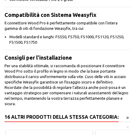
Compatibilità con Sistema Weasyfix
Il connettore Wood Pro è perfettamente compatibile con l'intera
gamma di viti di fondazione Weasyfix, tra cui:
Modelli standard e lunghi: FS550, FS750, FS1000, FS1120, FS1250,
FS1500, FS1750
Consigli per l'installazione
Per una stabilità ottimale, si raccomanda di posizionare il connettore
Wood Pro sotto il profilo in legno in modo che la base portante
distribuisca il carico uniformemente sulla vite. L'uso delle viti in acciaio
specifiche Weasyfix garantisce un fissaggio sicuro e definitivo.
Ricordate che la possibilità di regolare l'altezza anche post-posa è un
vantaggio strategico per compensare i naturali assestamenti del legno
nel tempo, mantenendo la vostra terrazza perfettamente planare e
sicura.
16 ALTRI PRODOTTI DELLA STESSA CATEGORIA:
>
<