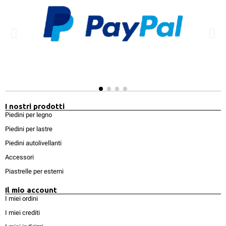
I nostri prodotti
Piedini per legno
Piedini per lastre
Piedini autolivellanti
Accessori
Piastrelle per esterni
Il mio account
I miei ordini
I miei crediti