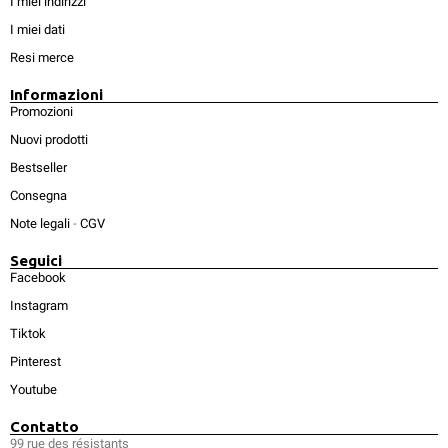
I miei indirizzi
I miei dati
Resi merce
Informazioni
Promozioni
Nuovi prodotti
Bestseller
Consegna
Note legali
-
CGV
Seguici
Facebook
Instagram
Tiktok
Pinterest
Youtube
Contatto
99 rue des résistants