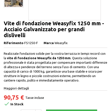
Vite di fondazione Weasyfix 1250 mm -
Acciaio Galvanizzato per grandi
dislivelli
Riferimento
FS1250-F
Marca
Weasyfix
Realizzate fondazioni solide per la vostra terrazza in tempi record con
la
vite di fondazione Weasyfix da 1250 mm
. Questa soluzione
professionale è stata progettata per compensare importanti differenze
di altezza e pendenze del terreno senza l'uso di cemento. Con una
capacità di carico di 1000 kg, garantisce una base stabile e sicura per
strutture in legno e piccole costruzioni esterne, permettendo un
cantiere rapido, pulito e immediatamente operativo.
Maggiori dettagli
90,75 €
Tasse incluse

In Stock