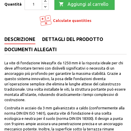

Aggiungi al carrello
Quantità
Calculate quantities
DESCRIZIONE
DETTAGLI DEL PRODOTTO
DOCUMENTI ALLEGATI
La vite di fondazione Weasyfix da 1250 mm è la risposta ideale per chi
deve affrontare terreni con dislivelli significativi o necessita di un
ancoraggio più profondo per garantire la massima stabilità. Grazie a
questo sistema innovativo, la posa delle fondazioni diventa
un'operazione semplice che elimina le lunghe attese del calcestruzzo
tradizionale. Una volta installate le viti, la struttura portante può essere
montata all'istante, riducendo drasticamente i tempi complessivi di
costruzione.
Costruita in acciaio da 3 mm galvanizzato a caldo (conformemente alla
norma DIN EN ISO 1461), questa vite di fondazione è una scelta
ecologica e neutra per il suolo (norma DIN EN 18300). Il design a punta
con 9 spires ampie assicura una penetrazione precisa e un ancoraggio
meccanico potente. Inoltre, la superficie sotto la terrazza rimane