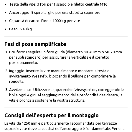
Testa della vite: 3 fori per fissaggio e filetto centrale M16
Ancoraggio: 9 spire larghe per una stabilità superiore
Capacità di carico: Fino a 1000 kg per vite
Peso: 6.48 kg
Fasi di posa semplificate
Pre-foro: Eseguire un foro guida (diametro 30-40 mm o 50-70 mm
per suoli standard) per assicurare la verticalità e il corretto
posizionamento.
Ingaggio: Inserire la vite manualmente e montare la testa di
avvitamento Weasyfix, bloccando il bullone per comprimere la
rondella.
Avvitamento: Utilizzare l'apparecchio Weasylectric, correggendo la
bolla ogni 4 giri. Al raggiungimento della profondità desiderata, la
vite è pronta a sostenere la vostra struttura.
Consigli dell'esperto per il montaggio
La vite da 1250 mm è particolarmente raccomandata per terrazze
sopraelevate dove la solidità dell'ancoraggio è fondamentale. Per una