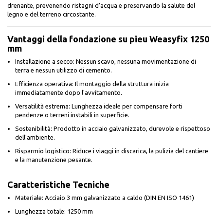
drenante, prevenendo ristagni d'acqua e preservando la salute del
legno e del terreno circostante.
Vantaggi della fondazione su pieu Weasyfix 1250
mm
Installazione a secco: Nessun scavo, nessuna movimentazione di
terra e nessun utilizzo di cemento.
Efficienza operativa: Il montaggio della struttura inizia
immediatamente dopo l'avvitamento.
Versatilità estrema: Lunghezza ideale per compensare forti
pendenze o terreni instabili in superficie.
Sostenibilità: Prodotto in acciaio galvanizzato, durevole e rispettoso
dell'ambiente.
Risparmio logistico: Riduce i viaggi in discarica, la pulizia del cantiere
e la manutenzione pesante.
Caratteristiche Tecniche
Materiale: Acciaio 3 mm galvanizzato a caldo (DIN EN ISO 1461)
Lunghezza totale: 1250 mm