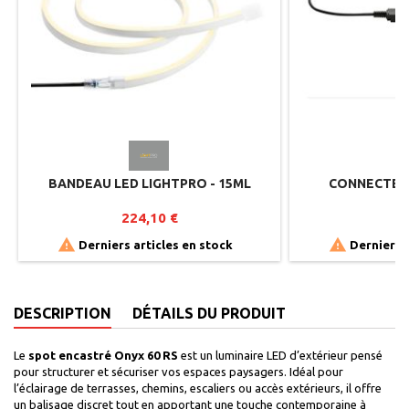
BANDEAU LED LIGHTPRO - 15ML
CONNECTEUR
224,10 €
2


Derniers articles en stock
Derniers a
DESCRIPTION
DÉTAILS DU PRODUIT
Le
spot encastré Onyx 60 RS
est un luminaire LED d’extérieur pensé
pour structurer et sécuriser vos espaces paysagers. Idéal pour
l’éclairage de terrasses, chemins, escaliers ou accès extérieurs, il offre
un balisage discret tout en apportant une touche contemporaine à