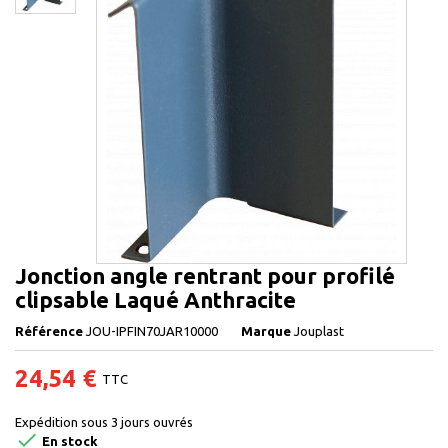
Jonction angle rentrant pour profilé
clipsable Laqué Anthracite
Référence
JOU-IPFIN70JAR10000
Marque
Jouplast
24,54 €
TTC
Expédition sous 3 jours ouvrés

En stock