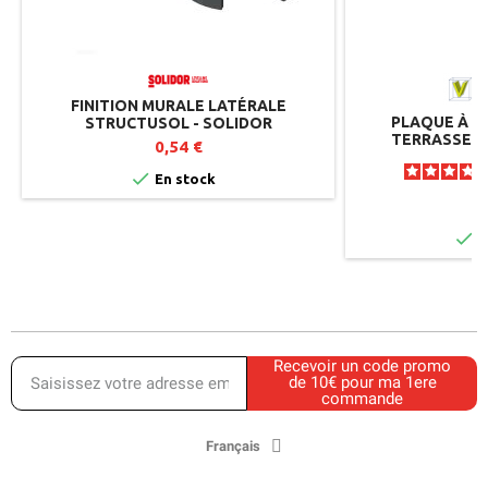
FINITION MURALE LATÉRALE
PLAQUE À D
STRUCTUSOL - SOLIDOR
TERRASSE - 
0,54 €

En stock
1

E
Recevoir un code promo
de 10€ pour ma 1ere
commande
Français