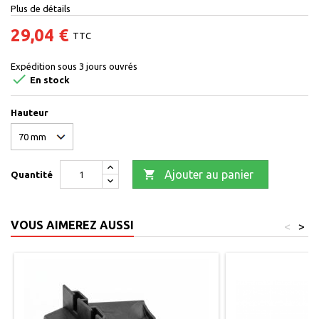
Plus de détails
29,04 €
TTC
Expédition sous 3 jours ouvrés

En stock
Hauteur

Ajouter au panier
Quantité
VOUS AIMEREZ AUSSI
<
>