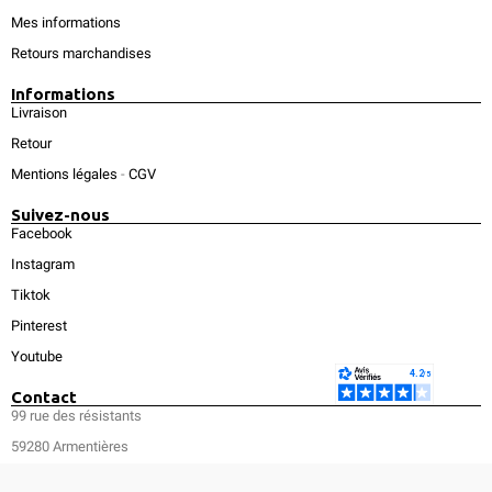
Mes informations
Retours marchandises
Informations
Livraison
Retour
Mentions légales
-
CGV
Suivez-nous
Facebook
Instagram
Tiktok
Pinterest
Youtube
Contact
99 rue des résistants
59280 Armentières
du lundi au vendredi - 8h-12h30 / 13h30-17h