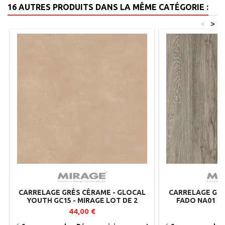
16 AUTRES PRODUITS DANS LA MÊME CATÉGORIE :
<
>
CARRELAGE GRÈS CÉRAME - GLOCAL
CARRELAGE GRÈ
YOUTH GC15 - MIRAGE LOT DE 2
FADO NA01 - 
44,00 €
5