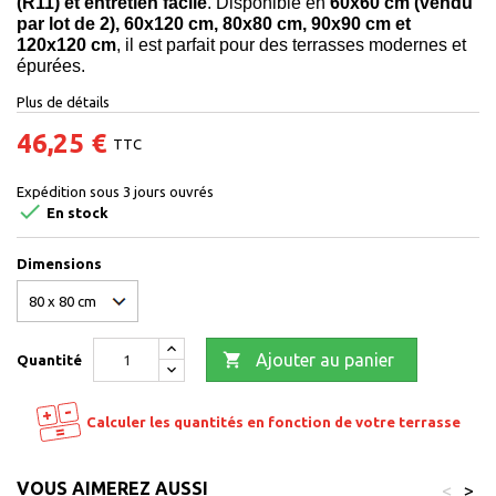
(R11) et entretien facile
. Disponible en
60x60 cm (vendu
par lot de 2), 60x120 cm, 80x80 cm, 90x90 cm et
120x120 cm
, il est parfait pour des terrasses modernes et
épurées.
Plus de détails
46,25 €
TTC
Expédition sous 3 jours ouvrés

En stock
Dimensions

Ajouter au panier
Quantité
Calculer les quantités en fonction de votre terrasse
VOUS AIMEREZ AUSSI
<
>