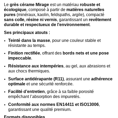
Le
grès cérame Mirage
est un matériau
robuste et
écologique
, composé à partir de
matières naturelles
pures
(minéraux, kaolin, feldspaths, argile), compacté
sans colle, résine ni vernis
, garantissant un
revêtement
durable et respectueux de l’environnement
.
Ses principaux atouts :
Teinté dans la masse
, pour une couleur stable et
résistante au temps.
Finition rectifiée
, offrant des
bords nets et une pose
impeccable
.
Résistance aux intempéries
, au gel, aux abrasions et
aux chocs thermiques.
Surface antidérapante (R11)
, assurant une
adhérence
optimale
et une sécurité renforcée.
Facilité d’entretien
, grâce à sa faible porosité
empêchant l’absorption des impuretés.
Conformité aux normes EN14411 et ISO13006
,
garantissant une qualité premium.
Formats disponibles