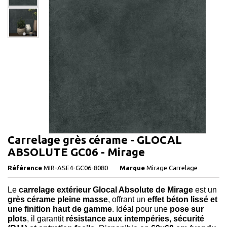
Carrelage grès cérame - GLOCAL
ABSOLUTE GC06 - Mirage
Référence
MIR-ASE4-GC06-8080
Marque
Mirage Carrelage
Le
carrelage extérieur Glocal Absolute de Mirage
est un
grès cérame pleine masse
, offrant un
effet béton lissé et
une finition haut de gamme
. Idéal pour une
pose sur
plots
, il garantit
résistance aux intempéries, sécurité