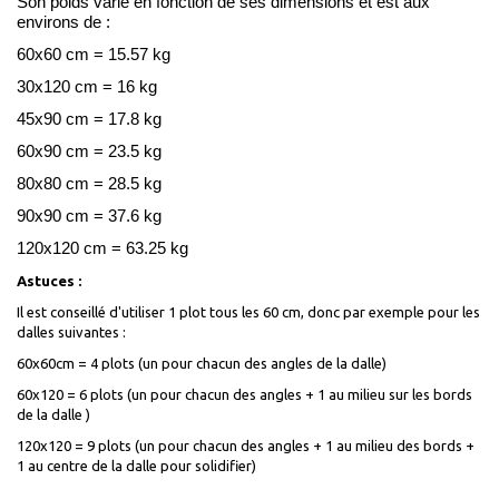
Son poids varie en fonction de ses dimensions et est aux
environs de :
60x60 cm = 15.57 kg
30x120 cm = 16 kg
45x90 cm = 17.8 kg
60x90 cm = 23.5 kg
80x80 cm = 28.5 kg
90x90 cm = 37.6 kg
120x120 cm = 63.25 kg
Astuces :
Il est conseillé d'utiliser 1 plot tous les 60 cm, donc par exemple pour les
dalles suivantes :
60x60cm = 4 plots (un pour chacun des angles de la dalle)
60x120 = 6 plots (un pour chacun des angles + 1 au milieu sur les bords
de la dalle )
120x120 = 9 plots (un pour chacun des angles + 1 au milieu des bords +
1 au centre de la dalle pour solidifier)