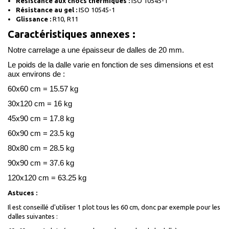
Résistance aux chocs thermiques :
ISO 10545-1
Résistance au gel :
ISO 10545-1
Glissance :
R10, R11
Caractéristiques annexes :
Notre carrelage a une épaisseur de dalles de 20 mm.
Le poids de la dalle varie en fonction de ses dimensions et est
aux environs de :
60x60 cm = 15.57 kg
30x120 cm = 16 kg
45x90 cm = 17.8 kg
60x90 cm = 23.5 kg
80x80 cm = 28.5 kg
90x90 cm = 37.6 kg
120x120 cm = 63.25 kg
Astuces :
Il est conseillé d'utiliser 1 plot tous les 60 cm, donc par exemple pour les
dalles suivantes :