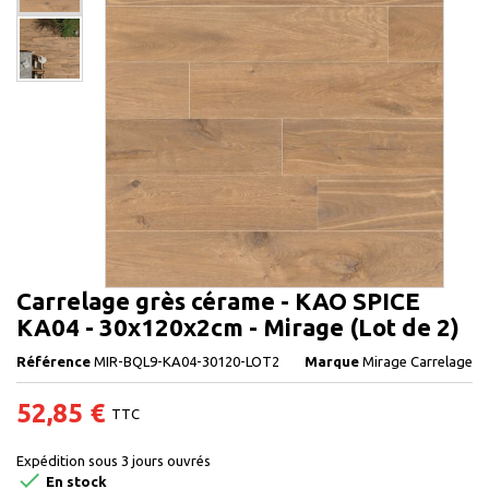
Carrelage grès cérame - KAO SPICE
KA04 - 30x120x2cm - Mirage (Lot de 2)
Référence
MIR-BQL9-KA04-30120-LOT2
Marque
Mirage Carrelage
52,85 €
TTC
Expédition sous 3 jours ouvrés

En stock