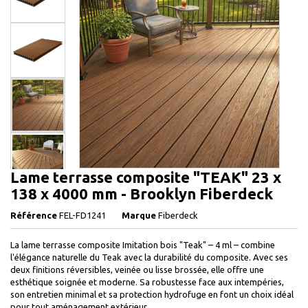
Lame terrasse composite "TEAK" 23 x
138 x 4000 mm - Brooklyn Fiberdeck
Référence
FEL-FD1241
Marque
Fiberdeck
La lame terrasse composite Imitation bois "Teak" – 4 ml – combine
l'élégance naturelle du Teak avec la durabilité du composite. Avec ses
deux finitions réversibles, veinée ou lisse brossée, elle offre une
esthétique soignée et moderne. Sa robustesse face aux intempéries,
son entretien minimal et sa protection hydrofuge en font un choix idéal
pour tout aménagement extérieur.