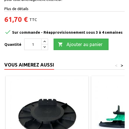
Plus de détails
61,70 €
TTC

Sur commande - Réapprovisionnement sous 3 à 4 semaines

Ajouter au panier
Quantité
VOUS AIMEREZ AUSSI
<
>