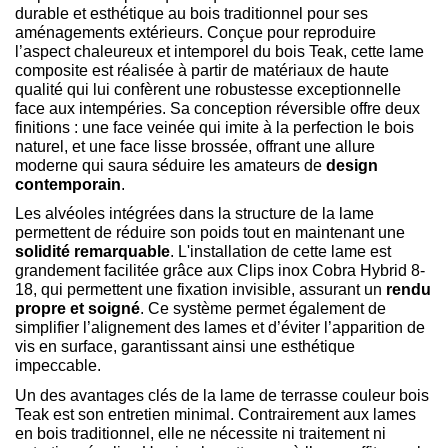
durable et esthétique au bois traditionnel pour ses
aménagements extérieurs. Conçue pour reproduire
l’aspect chaleureux et intemporel du bois Teak, cette lame
composite est réalisée à partir de matériaux de haute
qualité qui lui confèrent une robustesse exceptionnelle
face aux intempéries. Sa conception réversible offre deux
finitions : une face veinée qui imite à la perfection le bois
naturel, et une face lisse brossée, offrant une allure
moderne qui saura séduire les amateurs de
design
contemporain
.
Les alvéoles intégrées dans la structure de la lame
permettent de réduire son poids tout en maintenant une
solidité remarquable
. L'installation de cette lame est
grandement facilitée grâce aux Clips inox Cobra Hybrid 8-
18, qui permettent une fixation invisible, assurant un
rendu
propre et soigné
. Ce système permet également de
simplifier l’alignement des lames et d’éviter l’apparition de
vis en surface, garantissant ainsi une esthétique
impeccable.
Un des avantages clés de la lame de terrasse couleur bois
Teak est son entretien minimal. Contrairement aux lames
en bois traditionnel, elle ne nécessite ni traitement ni