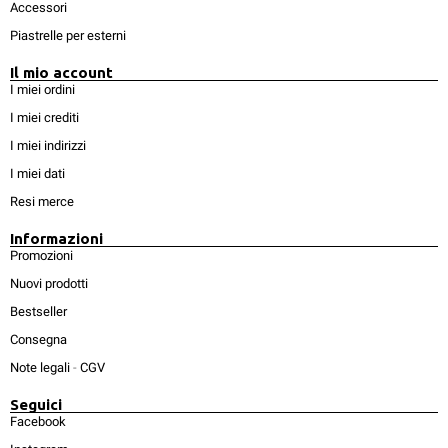
Accessori
Piastrelle per esterni
Il mio account
I miei ordini
I miei crediti
I miei indirizzi
I miei dati
Resi merce
Informazioni
Promozioni
Nuovi prodotti
Bestseller
Consegna
Note legali
-
CGV
Seguici
Facebook