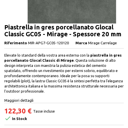
Piastrella in gres porcellanato Glocal
Classic GC05 - Mirage - Spessore 20 mm
Riferimento
MIR-APG7-GC05-120120
Marca
Mirage Carrelage
Elevate lo standard della vostra area esterna con la
piastrella in gres
porcellanato Glocal Classic di Mirage
. Questa soluzione di alto
design interpreta con maestria la pulizia estetica del cemento
spatolato, offrendo un rivestimento per esterni sobrio, equilibrato e
profondamente contemporaneo. Ideale per la posa su supporti
regolabili (plot), la lastra Classic GC05 è la sintesi perfetta tra l'eleganza
architettonica italiana e la massima resistenza strutturale necessaria per
l'outdoor professionale.
Maggiori dettagli
122,30 €
Tasse incluse

In Stock