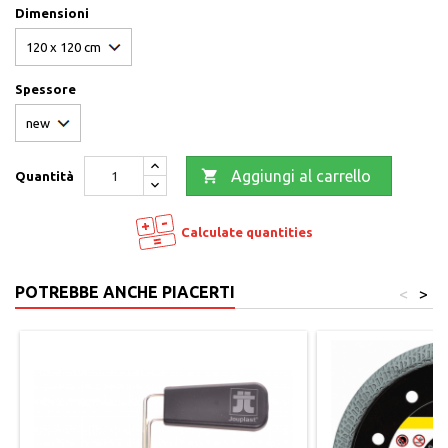
Dimensioni
Spessore

Aggiungi al carrello
Quantità
Calculate quantities
POTREBBE ANCHE PIACERTI
<
>