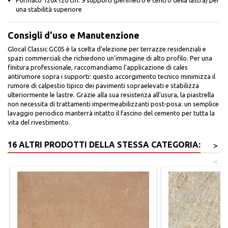
Formato 120x120 cm: 9 supporti (perimetro e centro della lastra) per
una stabilità superiore
Consigli d'uso e Manutenzione
Glocal Classic GC05 è la scelta d'elezione per terrazze residenziali e
spazi commerciali che richiedono un'immagine di alto profilo. Per una
finitura professionale, raccomandiamo l'applicazione di cales
antirumore sopra i supporti: questo accorgimento tecnico minimizza il
rumore di calpestio tipico dei pavimenti sopraelevati e stabilizza
ulteriormente le lastre. Grazie alla sua resistenza all'usura, la piastrella
non necessita di trattamenti impermeabilizzanti post-posa: un semplice
lavaggio periodico manterrà intatto il fascino del cemento per tutta la
vita del rivestimento.
16 ALTRI PRODOTTI DELLA STESSA CATEGORIA:
>
<