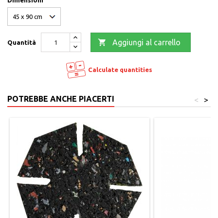
Dimensioni

Aggiungi al carrello
Quantità
Calculate quantities
POTREBBE ANCHE PIACERTI
<
>