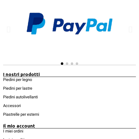
I nostri prodotti
Piedini per legno
Piedini per lastre
Piedini autolivellanti
Accessori
Piastrelle per esterni
Il mio account
I miei ordini