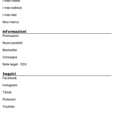
I miei crediti
I miei indirizzi
I miei dati
Resi merce
Informazioni
Promozioni
Nuovi prodotti
Bestseller
Consegna
Note legali
-
CGV
Seguici
Facebook
Instagram
Tiktok
Pinterest
Youtube