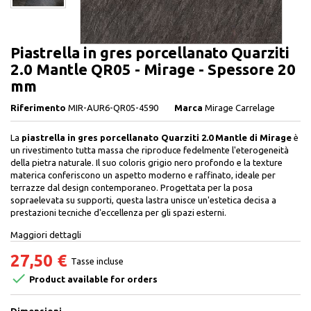
Piastrella in gres porcellanato Quarziti
2.0 Mantle QR05 - Mirage - Spessore 20
mm
Riferimento
MIR-AUR6-QR05-4590
Marca
Mirage Carrelage
La
piastrella in gres porcellanato Quarziti 2.0 Mantle di Mirage
è
un rivestimento tutta massa che riproduce fedelmente l'eterogeneità
della pietra naturale. Il suo coloris grigio nero profondo e la texture
materica conferiscono un aspetto moderno e raffinato, ideale per
terrazze dal design contemporaneo. Progettata per la posa
sopraelevata su supporti, questa lastra unisce un'estetica decisa a
prestazioni tecniche d'eccellenza per gli spazi esterni.
Maggiori dettagli
27,50 €
Tasse incluse

Product available for orders