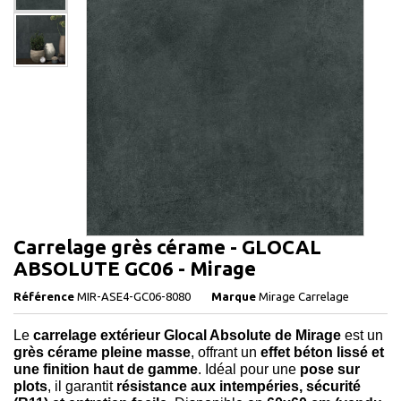
Carrelage grès cérame - GLOCAL
ABSOLUTE GC06 - Mirage
Référence
MIR-ASE4-GC06-8080
Marque
Mirage Carrelage
Le
carrelage extérieur Glocal Absolute de Mirage
est un
grès cérame pleine masse
, offrant un
effet béton lissé et
une finition haut de gamme
. Idéal pour une
pose sur
plots
, il garantit
résistance aux intempéries, sécurité