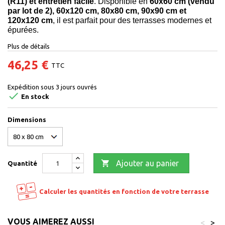
(R11) et entretien facile
. Disponible en
60x60 cm (vendu
par lot de 2), 60x120 cm, 80x80 cm, 90x90 cm et
120x120 cm
, il est parfait pour des terrasses modernes et
épurées.
Plus de détails
46,25 €
TTC
Expédition sous 3 jours ouvrés

En stock
Dimensions

Ajouter au panier
Quantité
Calculer les quantités en fonction de votre terrasse
VOUS AIMEREZ AUSSI
<
>