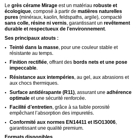
Le
grès cérame Mirage
est un matériau
robuste et
écologique
, composé à partir de
matières naturelles
pures
(minéraux, kaolin, feldspaths, argile), compacté
sans colle, résine ni vernis
, garantissant un
revêtement
durable et respectueux de l’environnement
.
Ses principaux atouts :
Teinté dans la masse
, pour une couleur stable et
résistante au temps.
Finition rectifiée
, offrant des
bords nets et une pose
impeccable
.
Résistance aux intempéries
, au gel, aux abrasions et
aux chocs thermiques.
Surface antidérapante (R11)
, assurant une
adhérence
optimale
et une sécurité renforcée.
Facilité d’entretien
, grâce à sa faible porosité
empêchant l’absorption des impuretés.
Conformité aux normes EN14411 et ISO13006
,
garantissant une qualité premium.
Formats disponibles