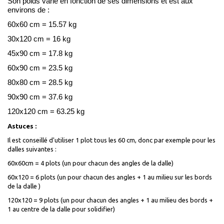
Son poids varie en fonction de ses dimensions et est aux
environs de :
60x60 cm = 15.57 kg
30x120 cm = 16 kg
45x90 cm = 17.8 kg
60x90 cm = 23.5 kg
80x80 cm = 28.5 kg
90x90 cm = 37.6 kg
120x120 cm = 63.25 kg
Astuces :
Il est conseillé d'utiliser 1 plot tous les 60 cm, donc par exemple pour les
dalles suivantes :
60x60cm = 4 plots (un pour chacun des angles de la dalle)
60x120 = 6 plots (un pour chacun des angles + 1 au milieu sur les bords
de la dalle )
120x120 = 9 plots (un pour chacun des angles + 1 au milieu des bords +
1 au centre de la dalle pour solidifier)