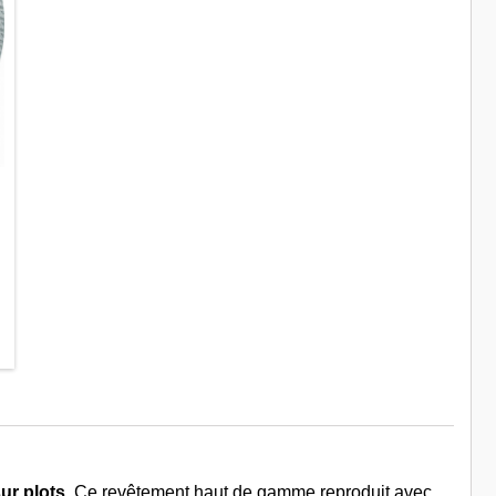
ur plots
. Ce revêtement haut de gamme reproduit avec