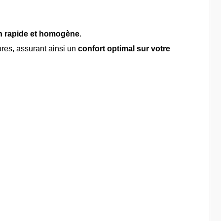
on rapide et homogène
.
nores, assurant ainsi un
confort optimal sur votre