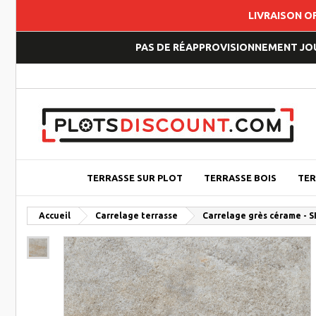
LIVRAISON O
PAS DE RÉAPPROVISIONNEMENT JOUP
TERRASSE SUR PLOT
TERRASSE BOIS
TER
Accueil
Carrelage terrasse
Carrelage grès cérame - 