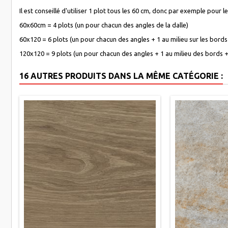
Il est conseillé d'utiliser 1 plot tous les 60 cm, donc par exemple pour le
60x60cm = 4 plots (un pour chacun des angles de la dalle)
60x120 = 6 plots (un pour chacun des angles + 1 au milieu sur les bords 
120x120 = 9 plots (un pour chacun des angles + 1 au milieu des bords + 1
16 AUTRES PRODUITS DANS LA MÊME CATÉGORIE :