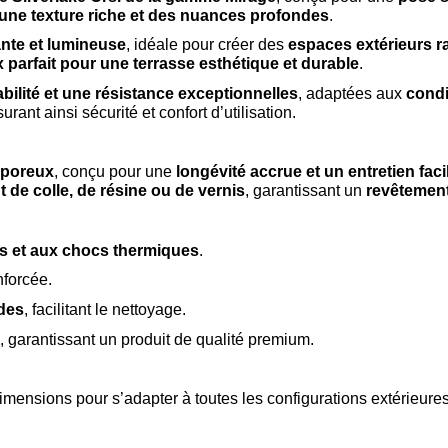
une texture riche et des nuances profondes
.
nte et lumineuse
, idéale pour créer des
espaces extérieurs ra
 parfait pour une terrasse esthétique et durable
.
abilité et une résistance exceptionnelles
, adaptées aux
condi
surant ainsi sécurité et confort d’utilisation.
 poreux
, conçu pour une
longévité accrue et un entretien faci
t de colle, de résine ou de vernis
, garantissant un
revêtement
ns et aux chocs thermiques
.
nforcée.
ides
, facilitant le nettoyage.
, garantissant un produit de qualité premium.
imensions pour s’adapter à toutes les configurations extérieures