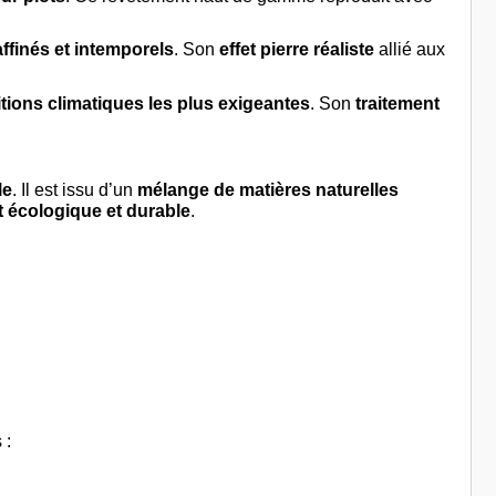
ffinés et intemporels
. Son
effet pierre réaliste
allié aux
tions climatiques les plus exigeantes
. Son
traitement
le
. Il est issu d’un
mélange de matières naturelles
 écologique et durable
.
 :