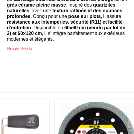
grès cérame pleine masse
, inspiré des
quartzites
naturelles
, avec une
texture raffinée et des nuances
profondes
. Conçu pour une
pose sur plots
, il assure
résistance aux intempéries, sécurité (R11) et facilité
d’entretien
. Disponible en
60x60 cm (vendu par lot de
2) et 60x120 cm
, il s’intègre parfaitement aux extérieurs
modernes et élégants.
Plus de détails