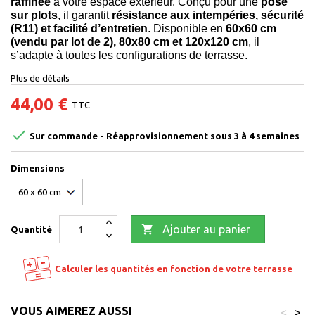
raffinée
à votre espace extérieur. Conçu pour une
pose
sur plots
, il garantit
résistance aux intempéries, sécurité
(R11) et facilité d’entretien
. Disponible en
60x60 cm
(vendu par lot de 2), 80x80 cm et 120x120 cm
, il
s’adapte à toutes les configurations de terrasse.
Plus de détails
44,00 €
TTC

Sur commande - Réapprovisionnement sous 3 à 4 semaines
Dimensions

Ajouter au panier
Quantité
Calculer les quantités en fonction de votre terrasse
VOUS AIMEREZ AUSSI
<
>