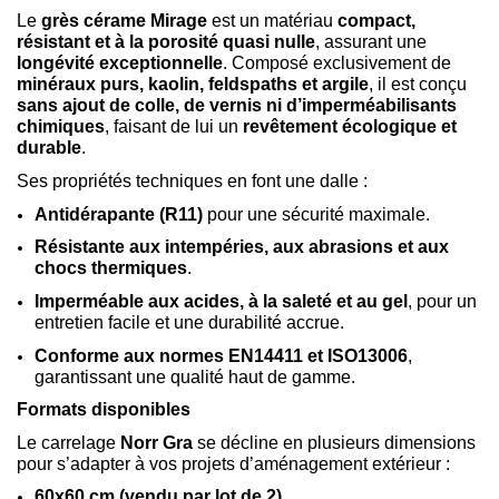
Le
grès cérame Mirage
est un matériau
compact,
résistant et à la porosité quasi nulle
, assurant une
longévité exceptionnelle
. Composé exclusivement de
minéraux purs, kaolin, feldspaths et argile
, il est conçu
sans ajout de colle, de vernis ni d’imperméabilisants
chimiques
, faisant de lui un
revêtement écologique et
durable
.
Ses propriétés techniques en font une dalle :
Antidérapante (R11)
pour une sécurité maximale.
Résistante aux intempéries, aux abrasions et aux
chocs thermiques
.
Imperméable aux acides, à la saleté et au gel
, pour un
entretien facile et une durabilité accrue.
Conforme aux normes EN14411 et ISO13006
,
garantissant une qualité haut de gamme.
Formats disponibles
Le carrelage
Norr Gra
se décline en plusieurs dimensions
pour s’adapter à vos projets d’aménagement extérieur :
60x60 cm (vendu par lot de 2)