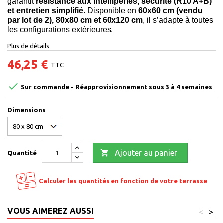
garantit
résistance aux intempéries, sécurité (R10 A+B)
et entretien simplifié
. Disponible en
60x60 cm (vendu
par lot de 2), 80x80 cm et 60x120 cm
, il s’adapte à toutes
les configurations extérieures.
Plus de détails
46,25 €
TTC

Sur commande - Réapprovisionnement sous 3 à 4 semaines
Dimensions

Ajouter au panier
Quantité
Calculer les quantités en fonction de votre terrasse
VOUS AIMEREZ AUSSI
<
>