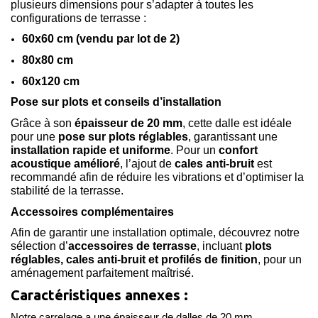
plusieurs dimensions pour s’adapter à toutes les
configurations de terrasse :
60x60 cm (vendu par lot de 2)
80x80 cm
60x120 cm
Pose sur plots et conseils d’installation
Grâce à son
épaisseur de 20 mm
, cette dalle est idéale
pour une
pose sur plots réglables
, garantissant une
installation rapide et uniforme
. Pour un
confort
acoustique amélioré
, l’ajout de
cales anti-bruit
est
recommandé afin de réduire les vibrations et d’optimiser la
stabilité de la terrasse.
Accessoires complémentaires
Afin de garantir une installation optimale, découvrez notre
sélection d’
accessoires de terrasse
, incluant
plots
réglables, cales anti-bruit et profilés de finition
, pour un
aménagement parfaitement maîtrisé.
Caractéristiques annexes :
Notre carrelage a une épaisseur de dalles de 20 mm.