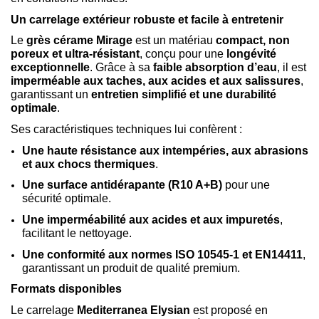
Un carrelage extérieur robuste et facile à entretenir
Le
grès cérame Mirage
est un matériau
compact, non
poreux et ultra-résistant
, conçu pour une
longévité
exceptionnelle
. Grâce à sa
faible absorption d’eau
, il est
imperméable aux taches, aux acides et aux salissures
,
garantissant un
entretien simplifié et une durabilité
optimale
.
Ses caractéristiques techniques lui confèrent :
Une haute résistance aux intempéries, aux abrasions
et aux chocs thermiques
.
Une surface antidérapante (R10 A+B)
pour une
sécurité optimale.
Une imperméabilité aux acides et aux impuretés
,
facilitant le nettoyage.
Une conformité aux normes ISO 10545-1 et EN14411
,
garantissant un produit de qualité premium.
Formats disponibles
Le carrelage
Mediterranea Elysian
est proposé en