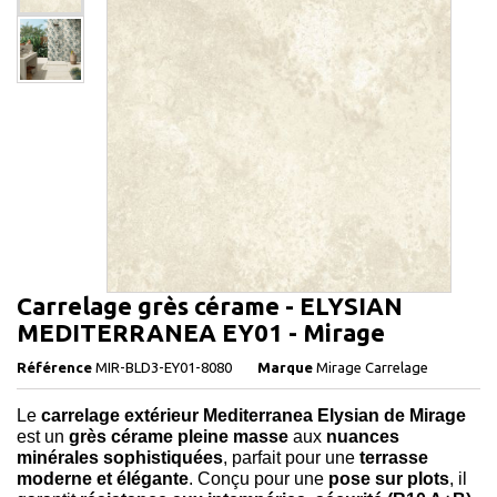
Carrelage grès cérame - ELYSIAN
MEDITERRANEA EY01 - Mirage
Référence
MIR-BLD3-EY01-8080
Marque
Mirage Carrelage
Le
carrelage extérieur Mediterranea Elysian de Mirage
est un
grès cérame pleine masse
aux
nuances
minérales sophistiquées
, parfait pour une
terrasse
moderne et élégante
. Conçu pour une
pose sur plots
, il