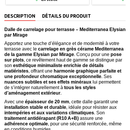
DESCRIPTION
DÉTAILS DU PRODUIT
Dalle de carrelage pour terrasse – Mediterranea Elysian
par Mirage
Apportez une touche d’élégance et de modernité à votre
terrasse avec le
carrelage en grès cérame Mediterranea
de la gamme Elysian par Mirage
. Conçu pour une
pose
sur plots
, ce revêtement haut de gamme se distingue par
son
esthétique minimaliste enrichie de détails
matiéristes
, offrant une
harmonie graphique parfaite et
une profondeur chromatique exceptionnelle
. Ses
nuances subtiles et ses effets minéraux
lui permettent
de s’intégrer naturellement à
tous les styles
d’aménagement extérieur
.
Avec une
épaisseur de 20 mm
, cette dalle garantit une
installation stable et durable
, idéale pour résister aux
intempéries et aux variations climatiques
. Son
traitement antidérapant (R10 A+B)
assure une
adhérence optimale
, pour une sécurité renforcée, même
en conditions humides.