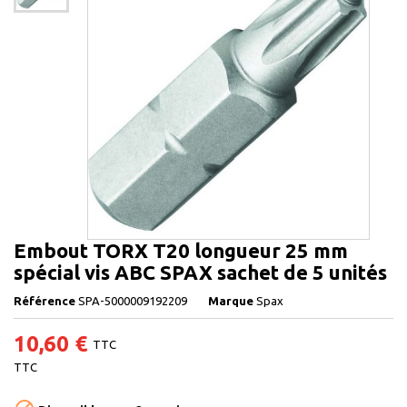
Embout TORX T20 longueur 25 mm
spécial vis ABC SPAX sachet de 5 unités
Référence
SPA-5000009192209
Marque
Spax
10,60 €
TTC
TTC