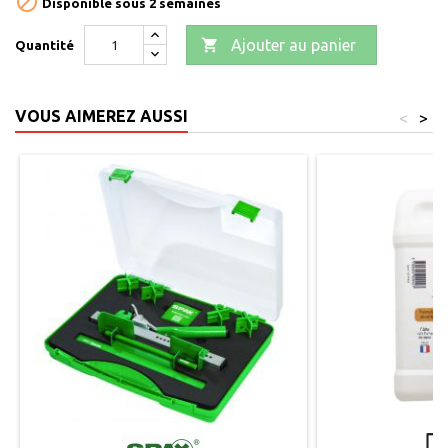

Disponible sous 2 semaines

Ajouter au panier
Quantité
VOUS AIMEREZ AUSSI
<
>