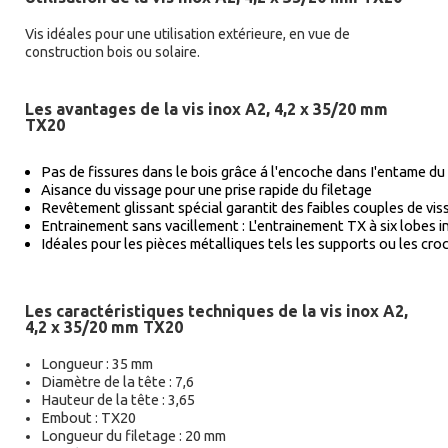
Vis idéales pour une utilisation extérieure, en vue de
construction bois ou solaire.
Les avantages de la vis inox A2, 4,2 x 35/20 mm
TX20
Pas de fissures dans le bois grâce á l'encoche dans I'entame du 
Aisance du vissage pour une prise rapide du filetage
Revêtement glissant spécial garantit des faibles couples de viss
Entrainement sans vacillement : L'entrainement TX à six lobes i
Idéales pour les pièces métalliques tels les supports ou les cro
Les caractéristiques techniques de la vis inox A2,
4,2 x 35/20 mm TX20
Longueur : 35 mm 
Diamètre de la tête : 7,6
Hauteur de la tête : 3,65
Embout : TX20 
Longueur du filetage : 20 mm